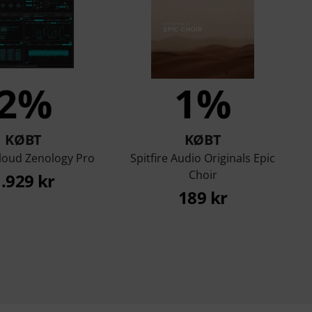
2%
1%
KØBT
KØBT
loud Zenology Pro
Spitfire Audio Originals Epic
Choir
.929 kr
189 kr