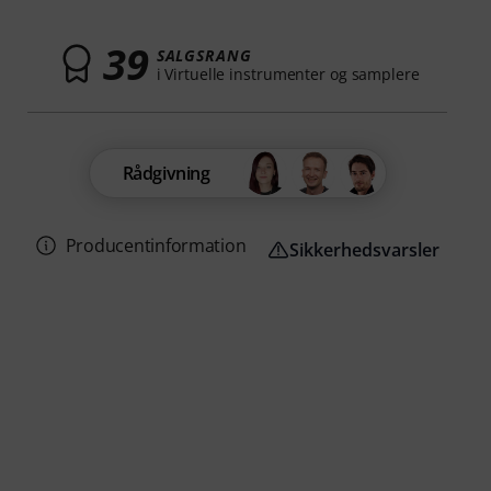
39
SALGSRANG
i Virtuelle instrumenter og samplere
Rådgivning
Producentinformation
Sikkerhedsvarsler