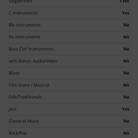
salgsenhed
1 stk
C-Instruments
Yes
Bb-Instruments
No
Eb-Instruments
No
Bass Clef Instruments
No
with Bonus Audio/Video
No
Blues
No
Film Score / Musical
No
Folk/Traditionals
No
Jazz
Yes
Classical Music
No
Rock/Pop
No