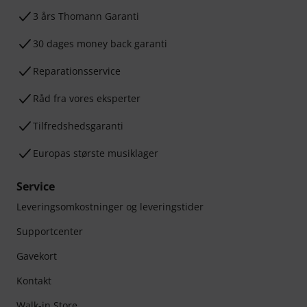
3 års Thomann Garanti
30 dages money back garanti
Reparationsservice
Råd fra vores eksperter
Tilfredshedsgaranti
Europas største musiklager
Service
Leveringsomkostninger og leveringstider
Supportcenter
Gavekort
Kontakt
Walk-in Store