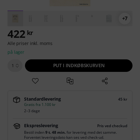
+7
422
kr
Alle priser inkl. moms
på lager
PUT I INDKØBSKURVEN
1
Standardlevering
45 kr
Gratis fra 1.100 kr
2–3 dage
Ekspreslevering
Pris ved checkud
Bestil inden
9 t. 48 min.
for levering med det samme.
Forventet leveringsdato kan ses ved check-ud.