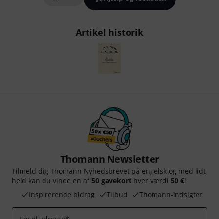
Artikel historik
Thomann Newsletter
Tilmeld dig Thomann Nyhedsbrevet på engelsk og med lidt
held kan du vinde en af
50 gavekort
hver værdi
50 €
!
Inspirerende bidrag
Tilbud
Thomann-indsigter
Email adresse
*