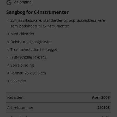
Vis original
Sangbog for C-instrumenter
234 jazzklassikere, standarder og popfusionsklassikere
som leadsheets til C-instrumenter
Med akkorder
Delvist med sangtekster
Trommenotation i tillægget
ISBN 9780961470142
Spiralbinding
Format: 25 x 30,5 cm
366 sider
Fås siden
April 2008
Artikelnummer
210508