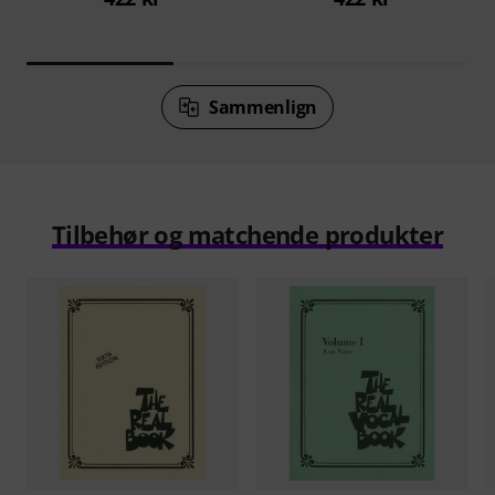
Sammenlign
Tilbehør og matchende produkter