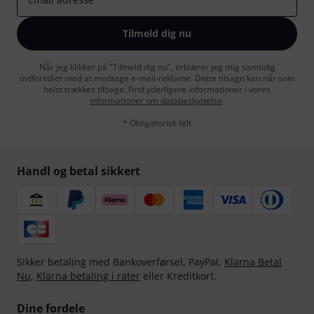
Tilmeld dig nu
Når jeg klikker på "Tilmeld dig nu", erklærer jeg mig samtidig
indforstået med at modtage e-mail-reklame. Dette tilsagn kan når som
helst trækkes tilbage. Find yderligere informationer i vores
informationer om databeskyttelse
.
* Obligatorisk felt
Handl og betal sikkert
Sikker betaling med Bankoverførsel, PayPal,
Klarna Betal
Nu
,
Klarna betaling i rater
eller Kreditkort.
Dine fordele