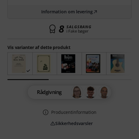
Information om levering
8
SALGSRANG
i Fake bøger
Vis varianter af dette produkt
Rådgivning
Producentinformation
Sikkerhedsvarsler