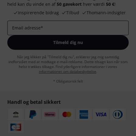
held kan du vinde en af
50 gavekort
hver værdi
50 €
!
Inspirerende bidrag
Tilbud
Thomann-indsigter
Email adresse
*
Tilmeld dig nu
Når jeg klikker på "Tilmeld dig nu", erklærer jeg mig samtidig
indforstået med at modtage e-mail-reklame. Dette tilsagn kan når som
helst trækkes tilbage. Find yderligere informationer i vores
informationer om databeskyttelse
.
* Obligatorisk felt
Handl og betal sikkert