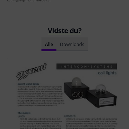
Retningslinjer for anmeldelser
Vidste du?
Alle
Downloads