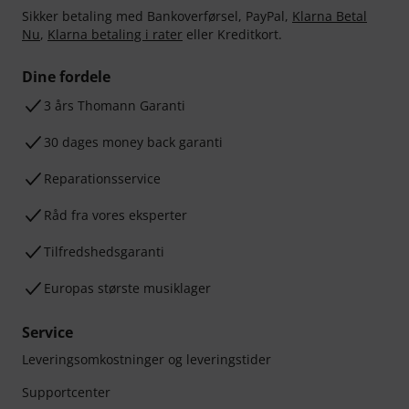
Sikker betaling med Bankoverførsel, PayPal,
Klarna Betal
Nu
,
Klarna betaling i rater
eller Kreditkort.
Dine fordele
3 års Thomann Garanti
30 dages money back garanti
Reparationsservice
Råd fra vores eksperter
Tilfredshedsgaranti
Europas største musiklager
Service
Leveringsomkostninger og leveringstider
Supportcenter