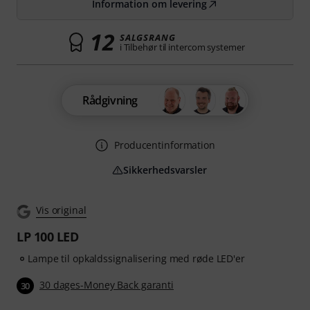
Information om levering
12
SALGSRANG
i Tilbehør til intercom systemer
Rådgivning
Producentinformation
Sikkerhedsvarsler
Vis original
LP 100 LED
Lampe til opkaldssignalisering med røde LED'er
30 dages-Money Back garanti
30