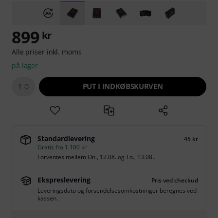
899
kr
Alle priser inkl. moms
på lager
PUT I INDKØBSKURVEN
1
Standardlevering
45 kr
Gratis fra 1.100 kr
Forventes mellem
On., 12.08.
og
To., 13.08.
.
Ekspreslevering
Pris ved checkud
Leveringsdato og forsendelsesomkostninger beregnes ved
kassen.