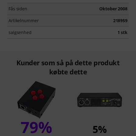
Fås siden
Oktober 2008
Artikelnummer
218959
salgsenhed
1 stk
Kunder som så på dette produkt
købte dette
79%
5%