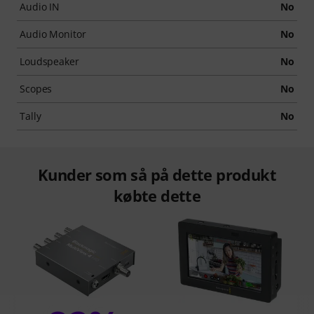
Audio IN
No
Audio Monitor
No
Loudspeaker
No
Scopes
No
Tally
No
Kunder som så på dette produkt
købte dette