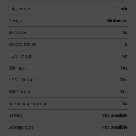
salgsenhed
1 stk
Design
Multiview
Recorder
No
Record tracks
0
HDMI input
No
SDI input
Yes
HDMI Output
Yes
SDI Output
Yes
Streaming Function
No
Battery
Not possible
Storage type
Not possible