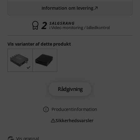
Information om levering
2
SALGSRANG
i Video monitoring / billedkontrol
Vis varianter af dette produkt
Rådgivning
Producentinformation
Sikkerhedsvarsler
Vis original