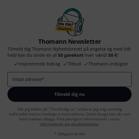
Thomann Newsletter
Tilmeld dig Thomann Nyhedsbrevet på engelsk og med lidt
held kan du vinde en af
50 gavekort
hver værdi
50 €
!
Inspirerende bidrag
Tilbud
Thomann-indsigter
Email adresse
*
Tilmeld dig nu
Når jeg klikker på "Tilmeld dig nu", erklærer jeg mig samtidig
indforstået med at modtage e-mail-reklame. Dette tilsagn kan når som
helst trækkes tilbage. Find yderligere informationer i vores
informationer om databeskyttelse
.
* Obligatorisk felt