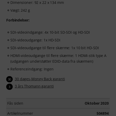
Dimensioner: 92 x 22 x 134 mm
Vægt: 242 g
Forbindelser:
SDI-videoindgange: 4x 10-bit SD-SDI og HD-SDI
SDI-videoudgange: 1x HD-SDI
SDI-videoudgange til flere skærme: 1x 10 bit HD-SDI
HDMI-videoudgange til flere skærme: 1 HDMI-stik type A
(udgangen understøtter EDID-data fra skærmen)
Referenceindgang: Ingen
30 dages-Money Back garanti
30
3 års Thomann garanti
3
Fås siden
Oktober 2020
Artikelnummer
504894