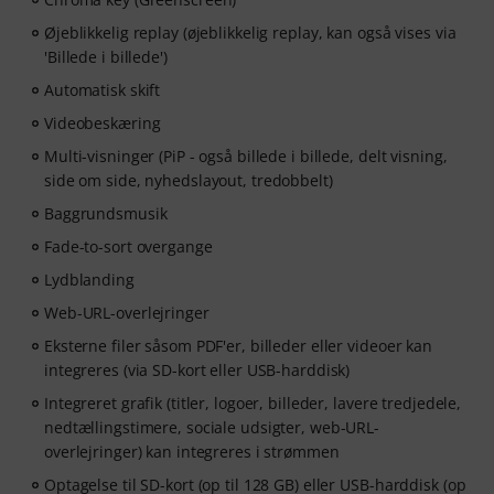
Øjeblikkelig replay (øjeblikkelig replay, kan også vises via
'Billede i billede')
Automatisk skift
Videobeskæring
Multi-visninger (PiP - også billede i billede, delt visning,
side om side, nyhedslayout, tredobbelt)
Baggrundsmusik
Fade-to-sort overgange
Lydblanding
Web-URL-overlejringer
Eksterne filer såsom PDF'er, billeder eller videoer kan
integreres (via SD-kort eller USB-harddisk)
Integreret grafik (titler, logoer, billeder, lavere tredjedele,
nedtællingstimere, sociale udsigter, web-URL-
overlejringer) kan integreres i strømmen
Optagelse til SD-kort (op til 128 GB) eller USB-harddisk (op