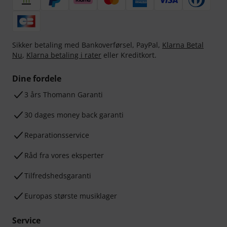
Sikker betaling med Bankoverførsel, PayPal,
Klarna Betal
Nu
,
Klarna betaling i rater
eller Kreditkort.
Dine fordele
3 års Thomann Garanti
30 dages money back garanti
Reparationsservice
Råd fra vores eksperter
Tilfredshedsgaranti
Europas største musiklager
Service