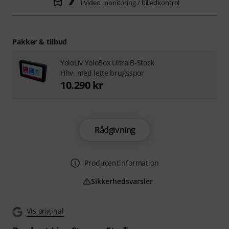
i Video monitoring / billedkontrol
Pakker & tilbud
YoloLiv YoloBox Ultra B-Stock
Hhv. med lette brugsspor
10.290 kr
Rådgivning
Producentinformation
Sikkerhedsvarsler
Vis original