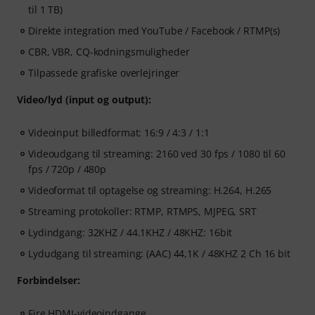
til 1 TB)
Direkte integration med YouTube / Facebook / RTMP(s)
CBR, VBR, CQ-kodningsmuligheder
Tilpassede grafiske overlejringer
Video/lyd (input og output):
Videoinput billedformat: 16:9 / 4:3 / 1:1
Videoudgang til streaming: 2160 ved 30 fps / 1080 til 60
fps / 720p / 480p
Videoformat til optagelse og streaming: H.264, H.265
Streaming protokoller: RTMP, RTMPS, MJPEG, SRT
Lydindgang: 32KHZ / 44.1KHZ / 48KHZ: 16bit
Lydudgang til streaming: (AAC) 44,1K / 48KHZ 2 Ch 16 bit
Forbindelser:
Fire HDMI-videoindgange