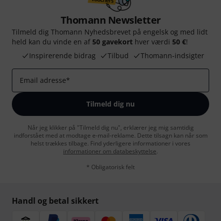
Thomann Newsletter
Tilmeld dig Thomann Nyhedsbrevet på engelsk og med lidt
held kan du vinde en af
50 gavekort
hver værdi
50 €
!
Inspirerende bidrag
Tilbud
Thomann-indsigter
Email adresse
*
Tilmeld dig nu
Når jeg klikker på "Tilmeld dig nu", erklærer jeg mig samtidig
indforstået med at modtage e-mail-reklame. Dette tilsagn kan når som
helst trækkes tilbage. Find yderligere informationer i vores
informationer om databeskyttelse
.
* Obligatorisk felt
Handl og betal sikkert