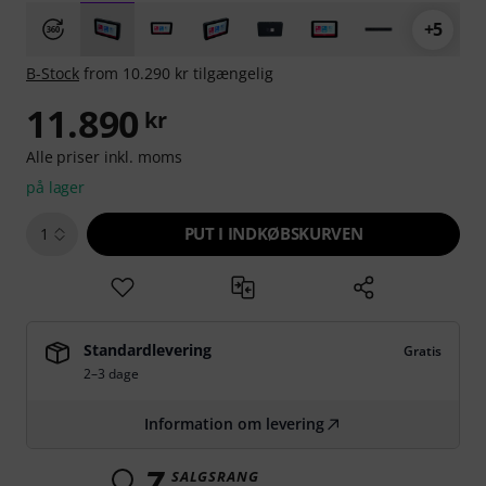
+5
B-Stock
from 10.290 kr tilgængelig
11.890
kr
Alle priser inkl. moms
på lager
PUT I INDKØBSKURVEN
1
Standardlevering
Gratis
2–3 dage
Information om levering
7
SALGSRANG