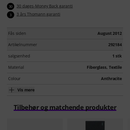
30 dages-Money Back garanti
30
3 års Thomann garanti
3
Fås siden
August 2012
Artikelnummer
292184
salgsenhed
1 stk
Material
Fiberglass, Textile
Colour
Anthracite
Vis mere
Tilbehør og matchende produkter