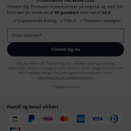
Tilmeld dig Thomann Nyhedsbrevet på engelsk og med lidt
held kan du vinde en af
50 gavekort
hver værdi
50 €
!
Inspirerende bidrag
Tilbud
Thomann-indsigter
Email adresse
*
Tilmeld dig nu
Når jeg klikker på "Tilmeld dig nu", erklærer jeg mig samtidig
indforstået med at modtage e-mail-reklame. Dette tilsagn kan når som
helst trækkes tilbage. Find yderligere informationer i vores
informationer om databeskyttelse
.
* Obligatorisk felt
Handl og betal sikkert