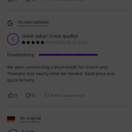
Vis oversættelse
Great value ! Great quality!
C
Colin4320 06.07.2025
forarbejdning
We were constructing a drum booth for church and
Thomann had exactly what we needed. Good price and
quick delivery
0
0
ANMELD BEDØMMELSE
Vis original
Super