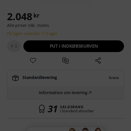
2.048
kr
Alle priser inkl. moms
På lager indenfor 7-9 uger
PUT I INDKØBSKURVEN
1
Standardlevering
Gratis
Information om levering
31
SALGSRANG
i Standard absorber