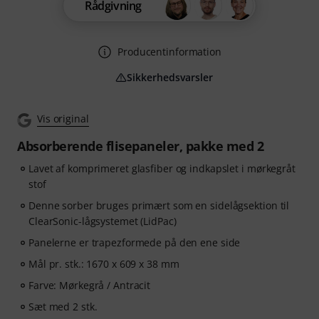
Rådgivning
Producentinformation
Sikkerhedsvarsler
Vis original
Absorberende flisepaneler, pakke med 2
Lavet af komprimeret glasfiber og indkapslet i mørkegråt
stof
Denne sorber bruges primært som en sidelågsektion til
ClearSonic-lågsystemet (LidPac)
Panelerne er trapezformede på den ene side
Mål pr. stk.: 1670 x 609 x 38 mm
Farve: Mørkegrå / Antracit
Sæt med 2 stk.