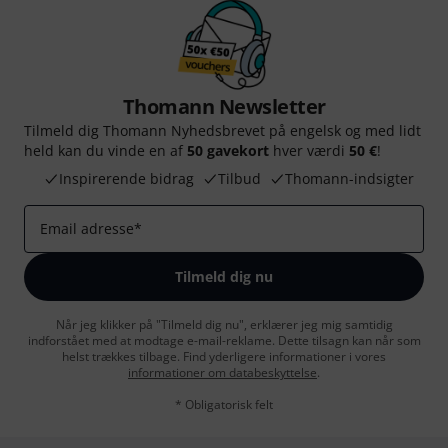
Thomann Newsletter
Tilmeld dig Thomann Nyhedsbrevet på engelsk og med lidt
held kan du vinde en af
50 gavekort
hver værdi
50 €
!
Inspirerende bidrag
Tilbud
Thomann-indsigter
Email adresse
*
Tilmeld dig nu
Når jeg klikker på "Tilmeld dig nu", erklærer jeg mig samtidig
indforstået med at modtage e-mail-reklame. Dette tilsagn kan når som
helst trækkes tilbage. Find yderligere informationer i vores
informationer om databeskyttelse
.
* Obligatorisk felt