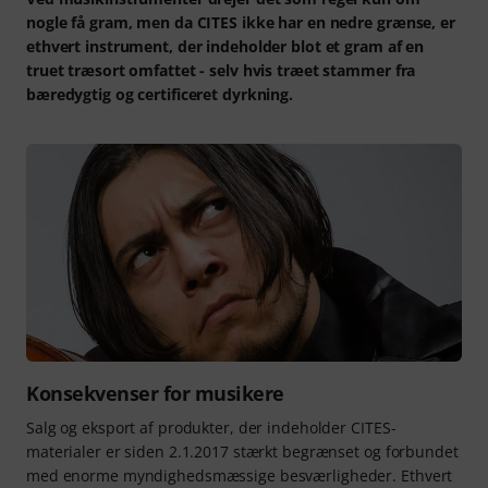
nogle få gram, men da CITES ikke har en nedre grænse, er
ethvert instrument, der indeholder blot et gram af en
truet træsort omfattet - selv hvis træet stammer fra
bæredygtig og certificeret dyrkning.
Konsekvenser for musikere
Salg og eksport af produkter, der indeholder CITES-
materialer er siden 2.1.2017 stærkt begrænset og forbundet
med enorme myndighedsmæssige besværligheder. Ethvert