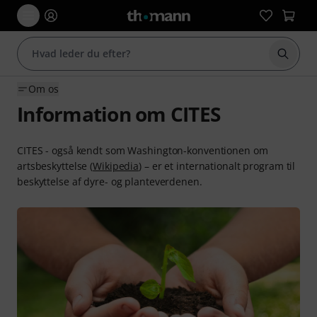
Start 
Om os
Information om CITES
CITES - også kendt som Washington-konventionen om
artsbeskyttelse (
Wikipedia
) – er et internationalt program til
beskyttelse af dyre- og planteverdenen.