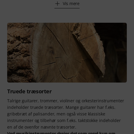
Vis mere
Truede træsorter
Talrige guitarer, trommer, violiner og orkesterinstrumenter
indeholder truede træsorter. Mange guitarer har f.eks.
gribebræt af palisander, men også visse klassiske
instrumenter og tilbehør som f.eks. taktstokke indeholder
en af de ovenfor nævnte træsorter.
Ved musikinstrumenter drejer det som regel kun om