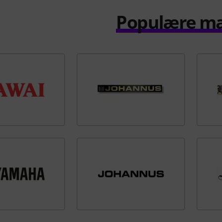
Populære m