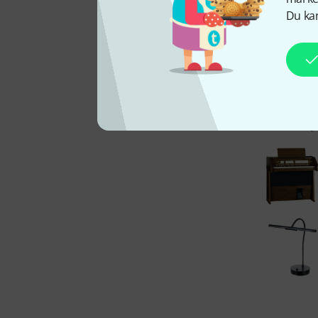
Du kan