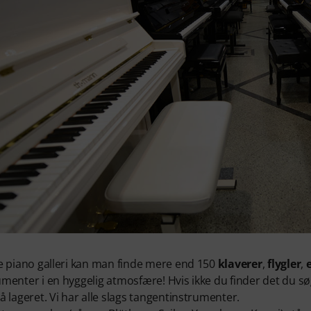
re piano galleri kan man finde mere end 150
klaverer
,
flygler
,
umenter i en hyggelig atmosfære! Hvis ikke du finder det du s
å lageret. Vi har alle slags tangentinstrumenter.