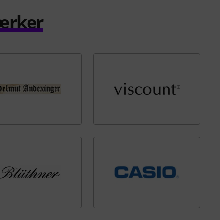
ærker