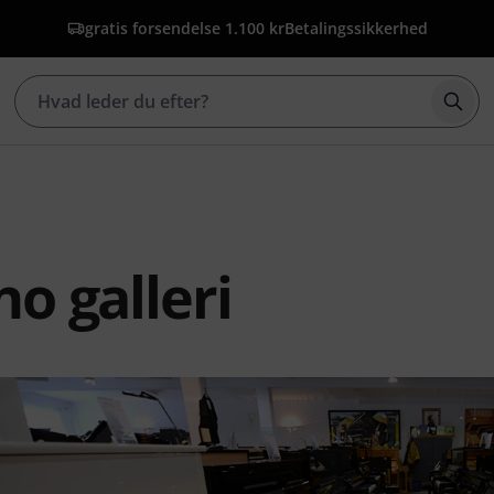
gratis forsendelse 1.100 kr
Betalingssikkerhed
Star
no galleri