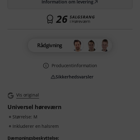
Information om levering
26
SALGSRANG
i Høreværn
Rådgivning
Producentinformation
Sikkerhedsvarsler
Vis original
Universel høreværn
Størrelse: M
Inkluderer en halsrem
Dæmpningsbeskyttelse: