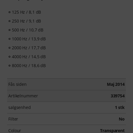
125 Hz / 8,1 dB
250 Hz / 9,1 dB
500 Hz / 10,7 dB
1000 Hz / 13,9 dB
2000 Hz / 17,7 dB
4000 Hz / 14,5 dB
8000 Hz / 18,6 dB
Fås siden
Maj 2014
Artikelnummer
339754
salgsenhed
1 stk
Filter
No
Colour
Transparent