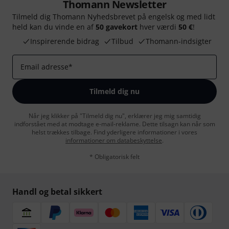
Thomann Newsletter
Tilmeld dig Thomann Nyhedsbrevet på engelsk og med lidt
held kan du vinde en af
50 gavekort
hver værdi
50 €
!
Inspirerende bidrag
Tilbud
Thomann-indsigter
Email adresse
*
Tilmeld dig nu
Når jeg klikker på "Tilmeld dig nu", erklærer jeg mig samtidig
indforstået med at modtage e-mail-reklame. Dette tilsagn kan når som
helst trækkes tilbage. Find yderligere informationer i vores
informationer om databeskyttelse
.
* Obligatorisk felt
Handl og betal sikkert