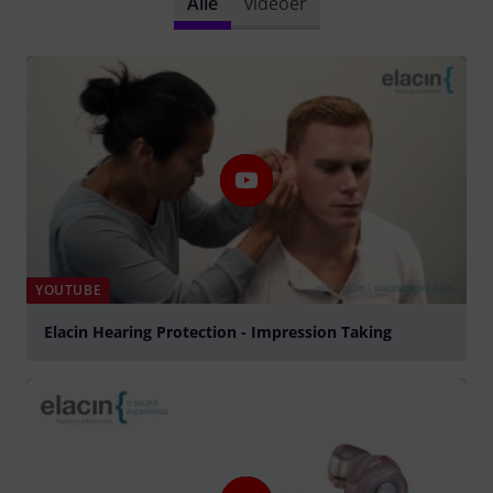
Alle
videoer
YOUTUBE
Elacin Hearing Protection - Impression Taking
afspille