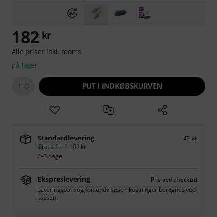
182
kr
Alle priser inkl. moms
på lager
PUT I INDKØBSKURVEN
1
Standardlevering
45 kr
Gratis fra 1.100 kr
2–3 dage
Ekspreslevering
Pris ved checkud
Leveringsdato og forsendelsesomkostninger beregnes ved
kassen.