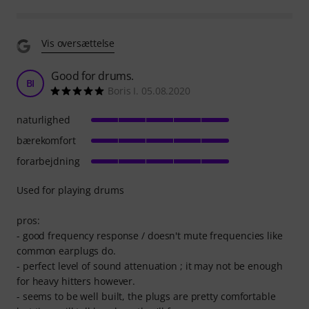
Vis oversættelse
Good for drums.
BI
Boris I. 05.08.2020
naturlighed
bærekomfort
forarbejdning
Used for playing drums
pros:
- good frequency response / doesn't mute frequencies like
common earplugs do.
- perfect level of sound attenuation ; it may not be enough
for heavy hitters however.
- seems to be well built, the plugs are pretty comfortable