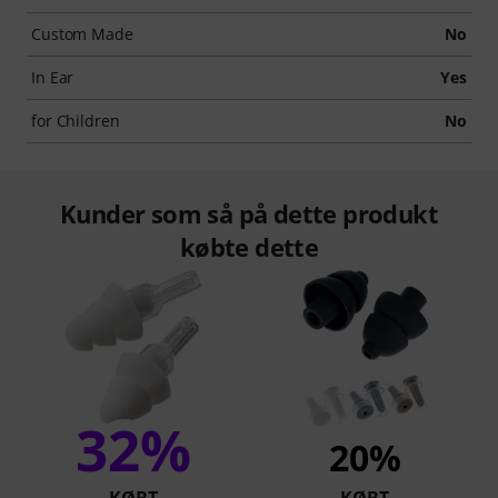
Custom Made
No
In Ear
Yes
for Children
No
Kunder som så på dette produkt
købte dette
32%
20%