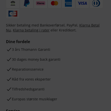
Sikker betaling med Bankoverførsel, PayPal,
Klarna Betal
Nu
,
Klarna betaling i rater
eller Kreditkort.
Dine fordele
3 års Thomann Garanti
30 dages money back garanti
Reparationsservice
Råd fra vores eksperter
Tilfredshedsgaranti
Europas største musiklager