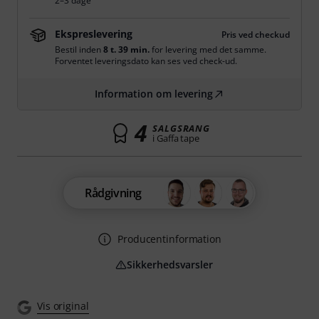
2–3 dage
Ekspreslevering
Pris ved checkud
Bestil inden
8 t. 39 min.
for levering med det samme.
Forventet leveringsdato kan ses ved check-ud.
Information om levering
4
SALGSRANG
i Gaffa tape
Rådgivning
Producentinformation
Sikkerhedsvarsler
Vis original