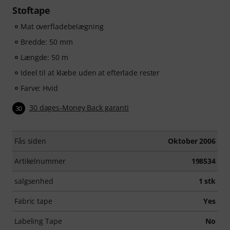
Stoftape
Mat overfladebelægning
Bredde: 50 mm
Længde: 50 m
Ideel til at klæbe uden at efterlade rester
Farve: Hvid
30 dages-Money Back garanti
30
Fås siden
Oktober 2006
Artikelnummer
198534
salgsenhed
1 stk
Fabric tape
Yes
Labeling Tape
No