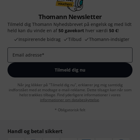
Thomann Newsletter
Tilmeld dig Thomann Nyhedsbrevet på engelsk og med lidt
held kan du vinde en af
50 gavekort
hver værdi
50 €
!
Inspirerende bidrag
Tilbud
Thomann-indsigter
Email adresse
*
Tilmeld dig nu
Når jeg klikker på "Tilmeld dig nu", erklærer jeg mig samtidig
indforstået med at modtage e-mail-reklame. Dette tilsagn kan når som
helst trækkes tilbage. Find yderligere informationer i vores
informationer om databeskyttelse
.
* Obligatorisk felt
Handl og betal sikkert