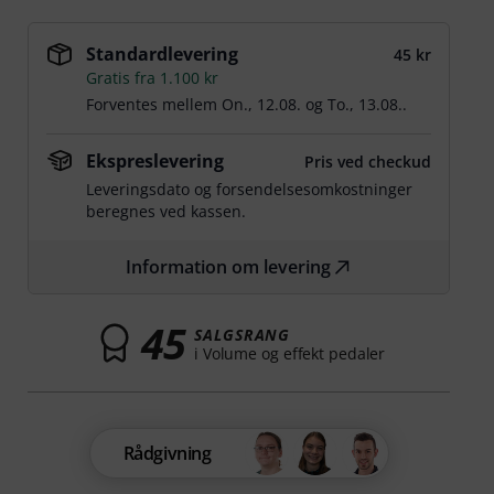
Standardlevering
45 kr
Gratis fra 1.100 kr
Forventes mellem
On., 12.08.
og
To., 13.08.
.
Ekspreslevering
Pris ved checkud
Leveringsdato og forsendelsesomkostninger
beregnes ved kassen.
Information om levering
45
SALGSRANG
i Volume og effekt pedaler
Rådgivning