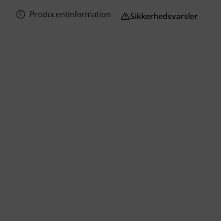
Producentinformation
Sikkerhedsvarsler