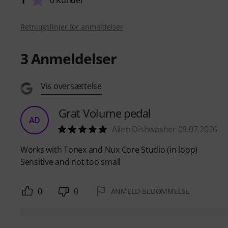
1
0 Kunder
Retningslinjer for anmeldelser
3
Anmeldelser
Vis oversættelse
Grat Volume pedal
AD
Alien Dishwasher 08.07.2026
Works with Tonex and Nux Core Studio (in loop)
Sensitive and not too small
0
0
ANMELD BEDØMMELSE