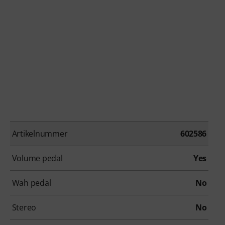
Artikelnummer
602586
Volume pedal
Yes
Wah pedal
No
Stereo
No