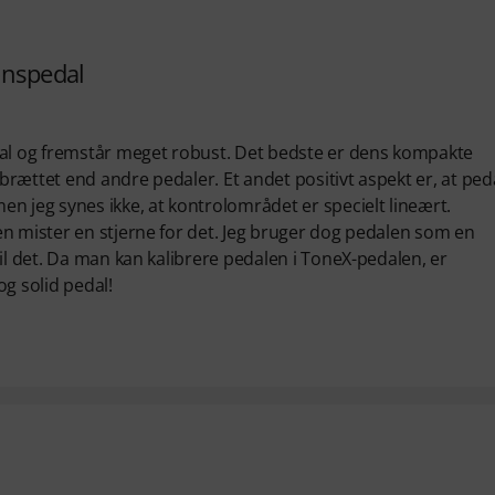
onspedal
tal og fremstår meget robust. Det bedste er dens kompakte
rættet end andre pedaler. Et andet positivt aspekt er, at ped
n jeg synes ikke, at kontrolområdet er specielt lineært.
n mister en stjerne for det. Jeg bruger dog pedalen som en
il det. Da man kan kalibrere pedalen i ToneX-pedalen, er
g solid pedal!