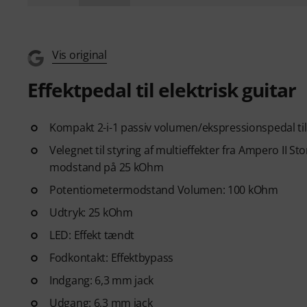
Vis original
Effektpedal til elektrisk guitar
Kompakt 2-i-1 passiv volumen/ekspressionspedal til 
Velegnet til styring af multieffekter fra Ampero II
modstand på 25 kOhm
Potentiometermodstand Volumen: 100 kOhm
Udtryk: 25 kOhm
LED: Effekt tændt
Fodkontakt: Effektbypass
Indgang: 6,3 mm jack
Udgang: 6,3 mm jack