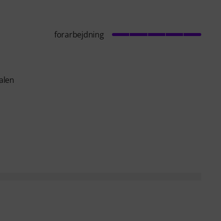
forarbejdning
alen