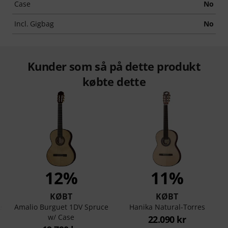
Case
No
Incl. Gigbag
No
Kunder som så på dette produkt
købte dette
12%
11%
KØBT
KØBT
e
Amalio Burguet 1DV Spruce
Hanika Natural-Torres
w/ Case
22.090 kr