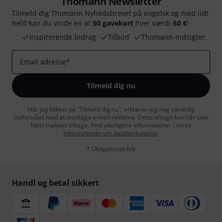
Thomann Newsletter
Tilmeld dig Thomann Nyhedsbrevet på engelsk og med lidt
held kan du vinde en af
50 gavekort
hver værdi
50 €
!
Inspirerende bidrag
Tilbud
Thomann-indsigter
Email adresse
*
Tilmeld dig nu
Når jeg klikker på "Tilmeld dig nu", erklærer jeg mig samtidig
indforstået med at modtage e-mail-reklame. Dette tilsagn kan når som
helst trækkes tilbage. Find yderligere informationer i vores
informationer om databeskyttelse
.
* Obligatorisk felt
Handl og betal sikkert