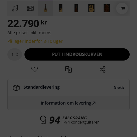
+10
22.790
kr
Alle priser inkl. moms
På lager indenfor 8-10 uger
PUT I INDKØBSKURVEN
1
Standardlevering
Gratis
Information om levering
94
SALGSRANG
i 4/4 koncertguitarer