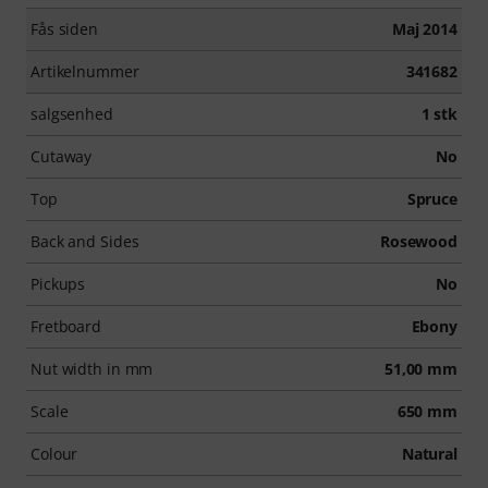
Fås siden
Maj 2014
Artikelnummer
341682
salgsenhed
1 stk
Cutaway
No
Top
Spruce
Back and Sides
Rosewood
Pickups
No
Fretboard
Ebony
Nut width in mm
51,00 mm
Scale
650 mm
Colour
Natural