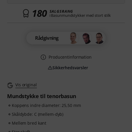
180
SALGSRANG
i Basunmundstykker med stort stilk
Rådgivning
Producentinformation
Sikkerhedsvarsler
Vis original
Mundstykke til tenorbasun
Koppens indre diameter: 25,50 mm
Skåldybde: C (mellem-dyb)
Mellem bred kant
Stor skaft