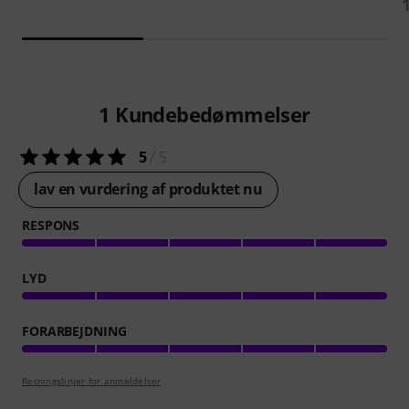
1
Kundebedømmelser
5
/ 5
lav en vurdering af produktet nu
RESPONS
LYD
FORARBEJDNING
Retningslinjer for anmeldelser