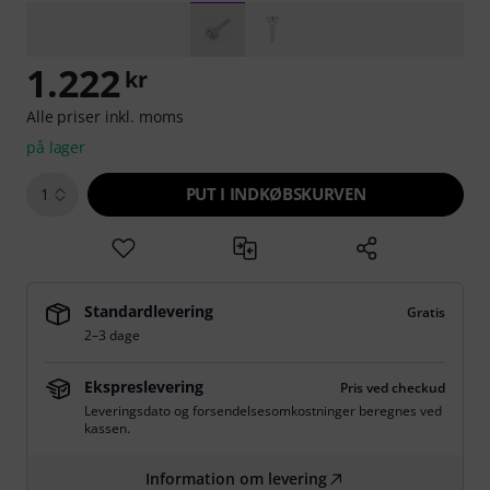
1.222
kr
Alle priser inkl. moms
på lager
PUT I INDKØBSKURVEN
1
Standardlevering
Gratis
2–3 dage
Ekspreslevering
Pris ved checkud
Leveringsdato og forsendelsesomkostninger beregnes ved
kassen.
Information om levering