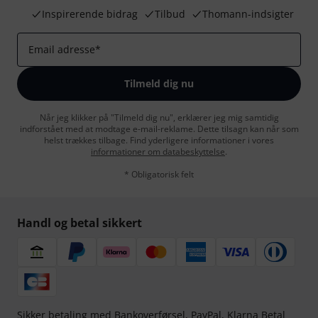
Inspirerende bidrag
Tilbud
Thomann-indsigter
Email adresse
*
Tilmeld dig nu
Når jeg klikker på "Tilmeld dig nu", erklærer jeg mig samtidig
indforstået med at modtage e-mail-reklame. Dette tilsagn kan når som
helst trækkes tilbage. Find yderligere informationer i vores
informationer om databeskyttelse
.
* Obligatorisk felt
Handl og betal sikkert
Sikker betaling med Bankoverførsel, PayPal,
Klarna Betal