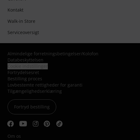
Kontakt
Walk-in Store
Serviceoversigt
Almindelige forretningsbetingelser
/
Kolofon
Databeskyttelsen
Cookie indstillinger
Fortrydelsesret
Bestilling proces
Lovbestemte rettigheder for garanti
Tilgængelighedserklæring
Fortryd bestilling
Om os