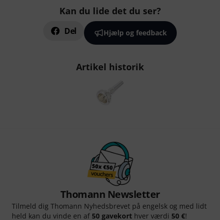
Kan du lide det du ser?
Del
Hjælp og feedback
Artikel historik
Thomann Newsletter
Tilmeld dig Thomann Nyhedsbrevet på engelsk og med lidt
held kan du vinde en af
50 gavekort
hver værdi
50 €
!