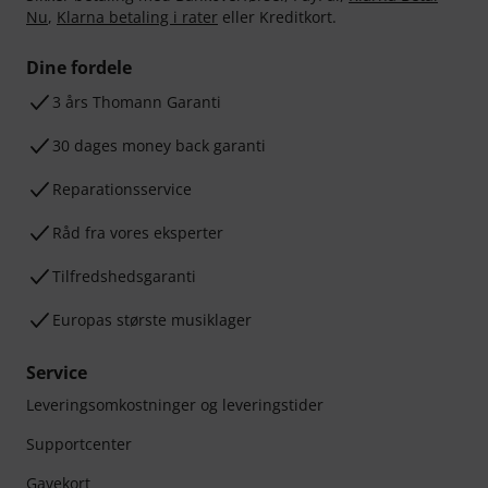
Nu
,
Klarna betaling i rater
eller Kreditkort.
Dine fordele
3 års Thomann Garanti
30 dages money back garanti
Reparationsservice
Råd fra vores eksperter
Tilfredshedsgaranti
Europas største musiklager
Service
Leveringsomkostninger og leveringstider
Supportcenter
Gavekort