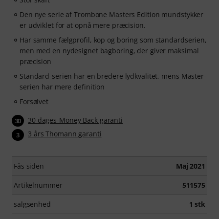
Den nye serie af Trombone Masters Edition mundstykker
er udviklet for at opnå mere præcision.
Har samme fælgprofil, kop og boring som standardserien,
men med en nydesignet bagboring, der giver maksimal
præcision
Standard-serien har en bredere lydkvalitet, mens Master-
serien har mere definition
Forsølvet
30 dages-Money Back garanti
30
3 års Thomann garanti
3
Fås siden
Maj 2021
Artikelnummer
511575
salgsenhed
1 stk