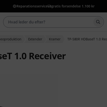
Reparationsservice
gratis forsendelse 1.100 kr
Star
ideoproduktion
Extender
Kramer
TP-580R HDBaseT 1.0 Rec
eT 1.0 Receiver