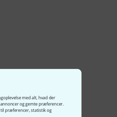
ngoplevelse med alt, hvad der
ge annoncer og gemte præferencer.
il præferencer, statistik og