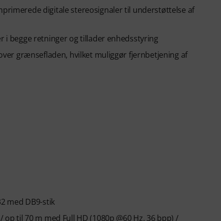
primerede digitale stereosignaler til understøttelse af
r i begge retninger og tillader enhedsstyring
 over grænsefladen, hvilket muliggør fjernbetjening af
232 med DB9-stik
/ op til 70 m med Full HD (1080p @60 Hz, 36 bpp) /