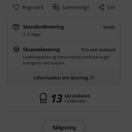
Bogmærk
Sammenlign
Del
Standardlevering
Gratis
2–3 dage
Ekspreslevering
Pris ved checkud
Leveringsdato og forsendelsesomkostninger
beregnes ved kassen.
Information om levering
13
SALGSRANG
i Exteneder
Rådgivning