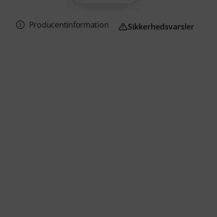
Producentinformation
Sikkerhedsvarsler