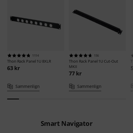
1114
156
Thon
Rack Panel 1U 8XLR
Thon
Rack Panel 1U Cut-Out
MKII
63 kr
77 kr
Sammenlign
Sammenlign
Smart Navigator