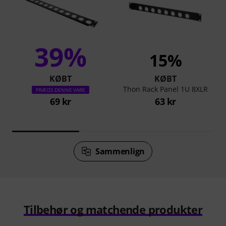
39%
15%
KØBT
KØBT
Thon Rack Panel 1U 8XLR
PRÆCIS DENNE VARE
69 kr
63 kr
Sammenlign
Tilbehør og matchende produkter