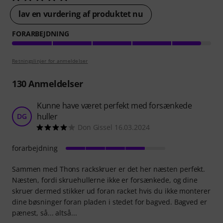
lav en vurdering af produktet nu
FORARBEJDNING
Retningslinjer for anmeldelser
130
Anmeldelser
Kunne have været perfekt med forsænkede
huller
DG
Don Gissel 16.03.2024
forarbejdning
Sammen med Thons rackskruer er det her næsten perfekt.
Næsten, fordi skruehullerne ikke er forsænkede, og dine
skruer dermed stikker ud foran racket hvis du ikke monterer
dine bøsninger foran pladen i stedet for bagved. Bagved er
pænest, så... altså...