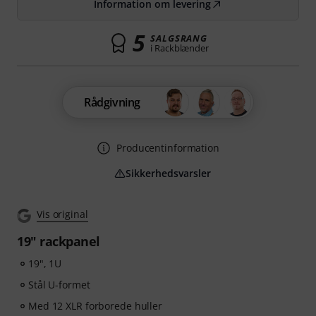
Information om levering
5
SALGSRANG
i Rackblænder
Rådgivning
Producentinformation
Sikkerhedsvarsler
Vis original
19" rackpanel
19", 1U
Stål U-formet
Med 12 XLR forborede huller