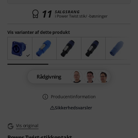
11
SALGSRANG
i Power Twist stik/ -bøsninger
Vis varianter af dette produkt
Rådgivning
Producentinformation
Sikkerhedsvarsler
Vis original
Power Twist-stikkontakt