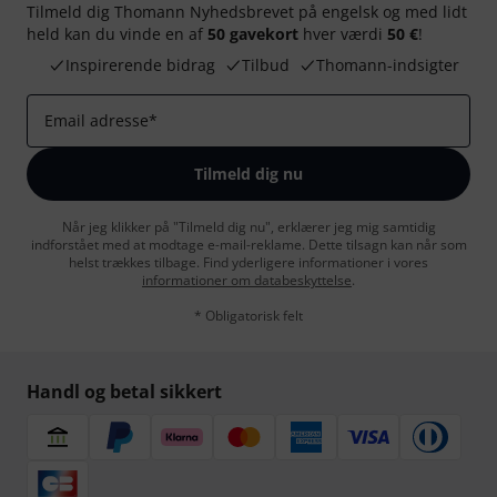
Tilmeld dig Thomann Nyhedsbrevet på engelsk og med lidt
held kan du vinde en af
50 gavekort
hver værdi
50 €
!
Inspirerende bidrag
Tilbud
Thomann-indsigter
Email adresse
*
Tilmeld dig nu
Når jeg klikker på "Tilmeld dig nu", erklærer jeg mig samtidig
indforstået med at modtage e-mail-reklame. Dette tilsagn kan når som
helst trækkes tilbage. Find yderligere informationer i vores
informationer om databeskyttelse
.
* Obligatorisk felt
Handl og betal sikkert