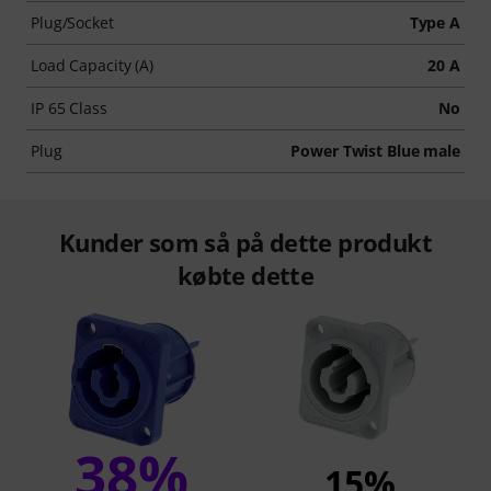
Plug/Socket
Type A
Load Capacity (A)
20 A
IP 65 Class
No
Plug
Power Twist Blue male
Kunder som så på dette produkt
købte dette
38%
15%