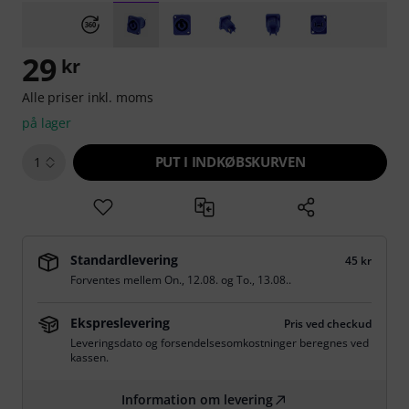
29
kr
Alle priser inkl. moms
på lager
PUT I INDKØBSKURVEN
1
Standardlevering
45 kr
Forventes mellem
On., 12.08.
og
To., 13.08.
.
Ekspreslevering
Pris ved checkud
Leveringsdato og forsendelsesomkostninger beregnes ved
kassen.
Information om levering