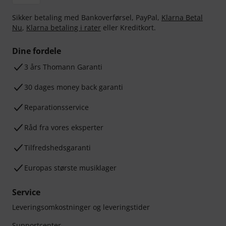
Sikker betaling med Bankoverførsel, PayPal,
Klarna Betal
Nu
,
Klarna betaling i rater
eller Kreditkort.
Dine fordele
3 års Thomann Garanti
30 dages money back garanti
Reparationsservice
Råd fra vores eksperter
Tilfredshedsgaranti
Europas største musiklager
Service
Leveringsomkostninger og leveringstider
Supportcenter