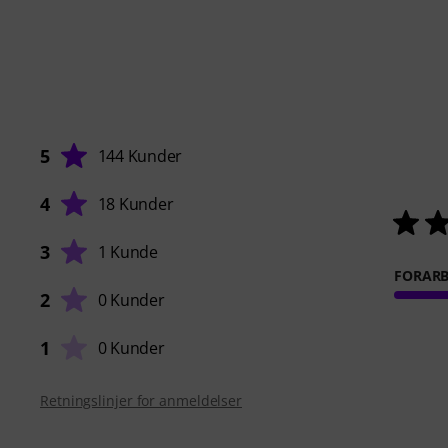
5
144 Kunder
4
18 Kunder
3
1 Kunde
FORARB
2
0 Kunder
1
0 Kunder
Retningslinjer for anmeldelser