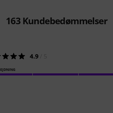
163
Kundebedømmelser
4.9
/ 5
EJDNING