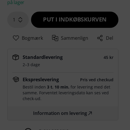
på lager
PUT I INDKØBSKURVEN
1
Bogmærk
Sammenlign
Del
Standardlevering
45 kr
2–3 dage
Ekspreslevering
Pris ved checkud
Bestil inden
3 t. 10 min.
for levering med det
samme. Forventet leveringsdato kan ses ved
check-ud.
Information om levering