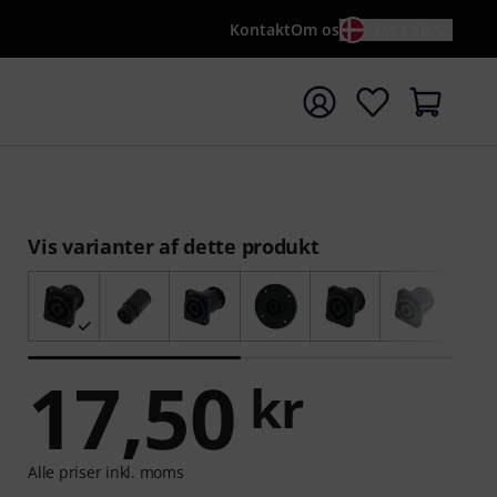
Kontakt
Om os
DA / KR
t søgning med søgeord {searchTerm}
Vis varianter af dette produkt
17,50
kr
Alle priser inkl. moms