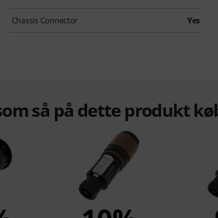
Chassis Connector
Yes
om så på dette produkt kø