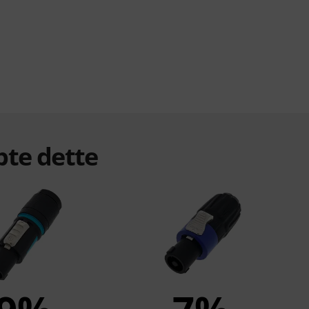
bte dette