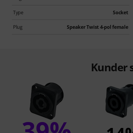
Type
Socket
Plug
Speaker Twist 4-pol female
Kunder s
39%