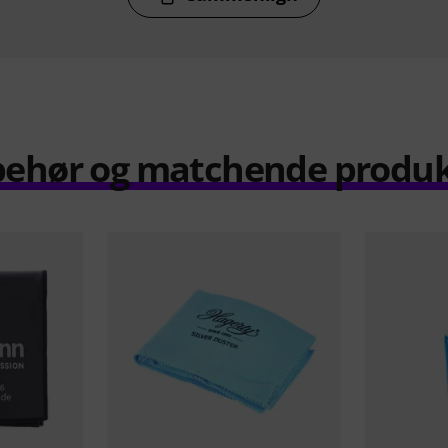
behør og matchende produ