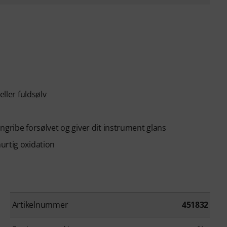
eller fuldsølv
ngribe forsølvet og giver dit instrument glans
urtig oxidation
Artikelnummer
451832