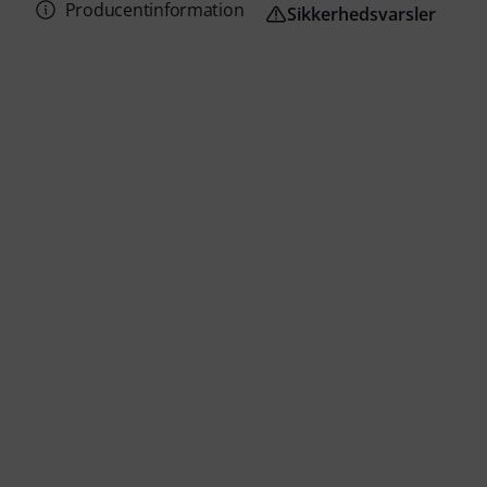
Producentinformation
Sikkerhedsvarsler