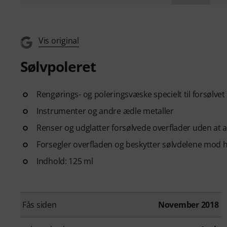
Vis original
Sølvpoleret
Rengørings- og poleringsvæske specielt til forsølvet 
Instrumenter og andre ædle metaller
Renser og udglatter forsølvede overflader uden at a
Forsegler overfladen og beskytter sølvdelene mod h
Indhold: 125 ml
Fås siden
November 2018