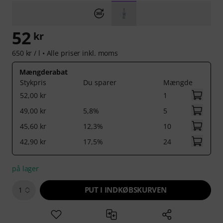
52
kr
650 kr / l •
Alle priser inkl. moms
Mængderabat
Stykpris
Du sparer
Mængde
52,00 kr
1
49,00 kr
5,8%
5
45,60 kr
12,3%
10
42,90 kr
17,5%
24
på lager
PUT I INDKØBSKURVEN
1