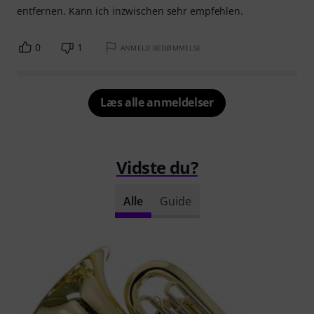
entfernen. Kann ich inzwischen sehr empfehlen.
0
1
ANMELD BEDØMMELSE
Læs alle anmeldelser
Vidste du?
Alle
Guide