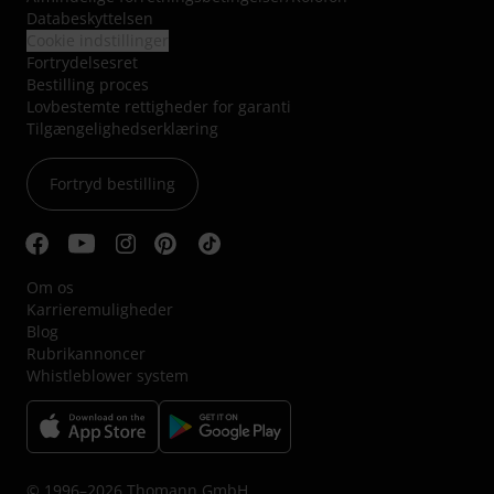
Databeskyttelsen
Cookie indstillinger
Fortrydelsesret
Bestilling proces
Lovbestemte rettigheder for garanti
Tilgængelighedserklæring
Fortryd bestilling
Om os
Karrieremuligheder
Blog
Rubrikannoncer
Whistleblower system
© 1996–2026 Thomann GmbH.