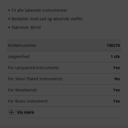
Til alle lakerede instrumenter
Beskytter mod salt og ætsende stoffer
Størrelse: 80 ml
Artikelnummer
100270
salgsenhed
1 stk
For Lacquered Instruments
Yes
For Silver Plated Instruments
No
For Woodwinds
Yes
For Brass instrument
Yes
Vis mere