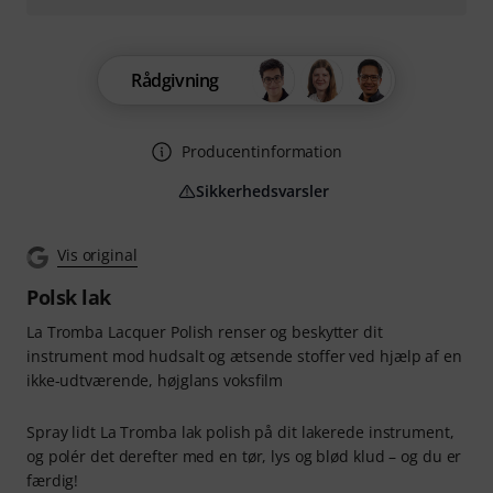
Rådgivning
Producentinformation
Sikkerhedsvarsler
Vis original
Polsk lak
La Tromba Lacquer Polish renser og beskytter dit
instrument mod hudsalt og ætsende stoffer ved hjælp af en
ikke-udtværende, højglans voksfilm
Spray lidt La Tromba lak polish på dit lakerede instrument,
og polér det derefter med en tør, lys og blød klud – og du er
færdig!