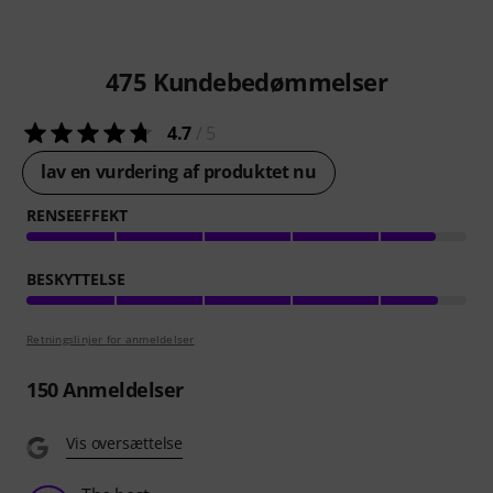
475
Kundebedømmelser
4.7
/ 5
lav en vurdering af produktet nu
RENSEEFFEKT
BESKYTTELSE
Retningslinjer for anmeldelser
150
Anmeldelser
Vis oversættelse