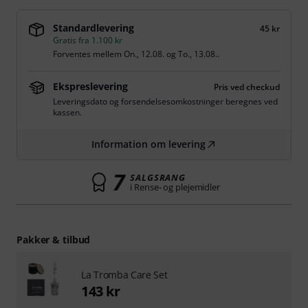
Standardlevering
45 kr
Gratis fra 1.100 kr
Forventes mellem
On., 12.08.
og
To., 13.08.
.
Ekspreslevering
Pris ved checkud
Leveringsdato og forsendelsesomkostninger beregnes ved
kassen.
Information om levering
7
SALGSRANG
i Rense- og plejemidler
Pakker & tilbud
La Tromba Care Set
143 kr