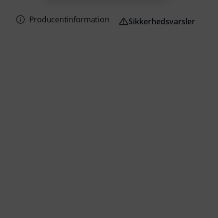
Producentinformation
Sikkerhedsvarsler