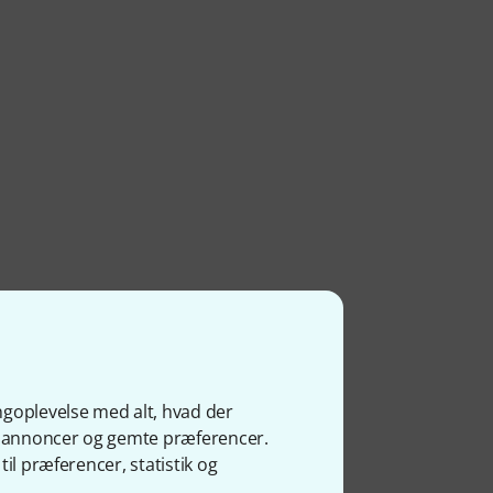
ngoplevelse med alt, hvad der
ge annoncer og gemte præferencer.
il præferencer, statistik og