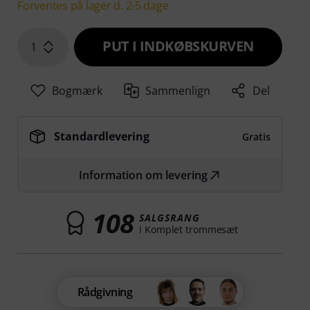
Forventes på lager d. 2-5 dage
PUT I INDKØBSKURVEN
1
Bogmærk
Sammenlign
Del
Standardlevering
Gratis
Information om levering
108
SALGSRANG
i Komplet trommesæt
Rådgivning