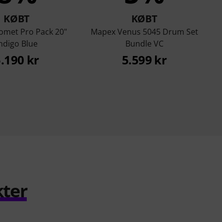
KØBT
KØBT
met Pro Pack 20"
Mapex Venus 5045 Drum Set
ndigo Blue
Bundle VC
.190 kr
5.599 kr
kter