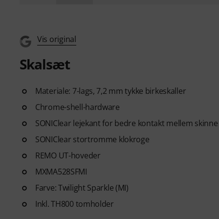
Vis original
Skalsæt
Materiale: 7-lags, 7,2 mm tykke birkeskaller
Chrome-shell-hardware
SONIClear lejekant for bedre kontakt mellem skinn
SONIClear stortromme klokroge
REMO UT-hoveder
MXMA528SFMI
Farve: Twilight Sparkle (MI)
Inkl. TH800 tomholder