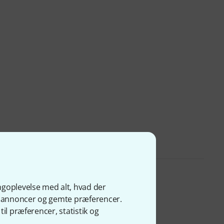
ngoplevelse med alt, hvad der
ge annoncer og gemte præferencer.
il præferencer, statistik og