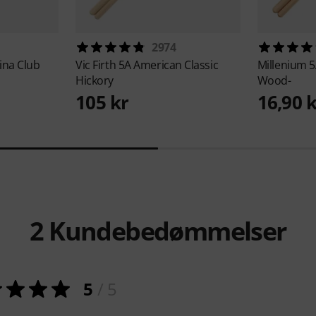
2974
ina Club
Vic Firth
5A American Classic
Millenium
5
Hickory
Wood-
105 kr
16,90 
2
Kundebedømmelser
5
/ 5