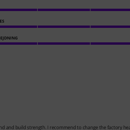
ES
EJDNING
ound and build strength. I recommend to change the factory he