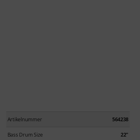
Artikelnummer
564238
Bass Drum Size
22"