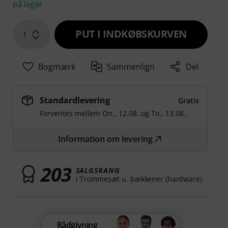
på lager
PUT I INDKØBSKURVEN
1
Bogmærk
Sammenlign
Del
Standardlevering
Gratis
Forventes mellem
On., 12.08.
og
To., 13.08.
.
Information om levering
203
SALGSRANG
i Trommesæt u. bækkener (hardware)
Rådgivning