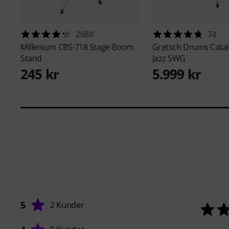
2680
74
Millenium
CBS-718 Stage Boom
Gretsch Drums
Catal
Stand
Jazz SWG
245 kr
5.999 kr
5
2 Kunder