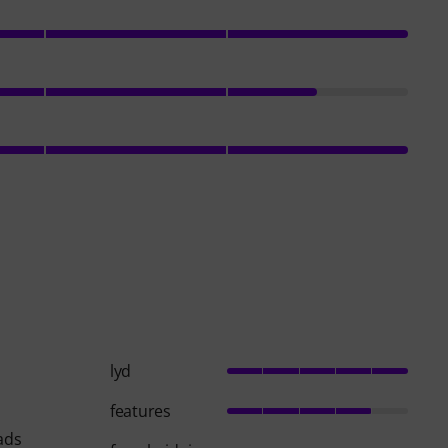
lyd
features
ads