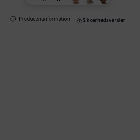
Producentinformation
Sikkerhedsvarsler