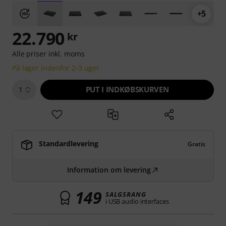
+5
22.790
kr
Alle priser inkl. moms
På lager indenfor 2-3 uger
PUT I INDKØBSKURVEN
1
Standardlevering
Gratis
Information om levering
149
SALGSRANG
i USB audio interfaces