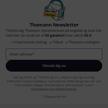
Thomann Newsletter
Tilmeld dig Thomann Nyhedsbrevet på engelsk og med lidt
held kan du vinde en af
50 gavekort
hver værdi
50 €
!
Inspirerende bidrag
Tilbud
Thomann-indsigter
Email adresse
*
Tilmeld dig nu
Når jeg klikker på "Tilmeld dig nu", erklærer jeg mig samtidig
indforstået med at modtage e-mail-reklame. Dette tilsagn kan når som
helst trækkes tilbage. Find yderligere informationer i vores
informationer om databeskyttelse
.
* Obligatorisk felt