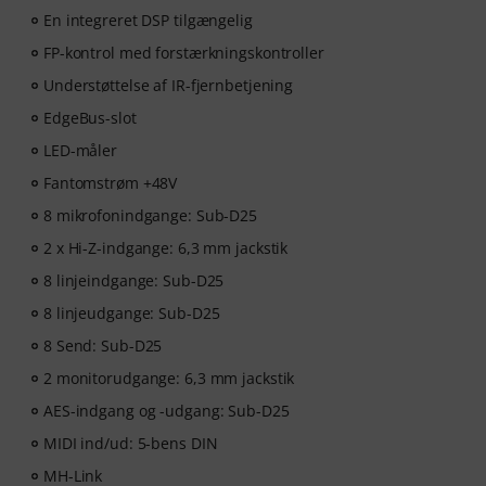
En integreret DSP tilgængelig
FP-kontrol med forstærkningskontroller
Understøttelse af IR-fjernbetjening
EdgeBus-slot
LED-måler
Fantomstrøm +48V
8 mikrofonindgange: Sub-D25
2 x Hi-Z-indgange: 6,3 mm jackstik
8 linjeindgange: Sub-D25
8 linjeudgange: Sub-D25
8 Send: Sub-D25
2 monitorudgange: 6,3 mm jackstik
AES-indgang og -udgang: Sub-D25
MIDI ind/ud: 5-bens DIN
MH-Link