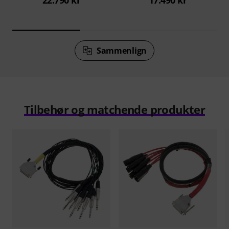
Sammenlign
Tilbehør og matchende produkter