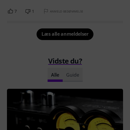
7
1
ANMELD BEDØMMELSE
Læs alle anmeldelser
Vidste du?
Alle
Guide