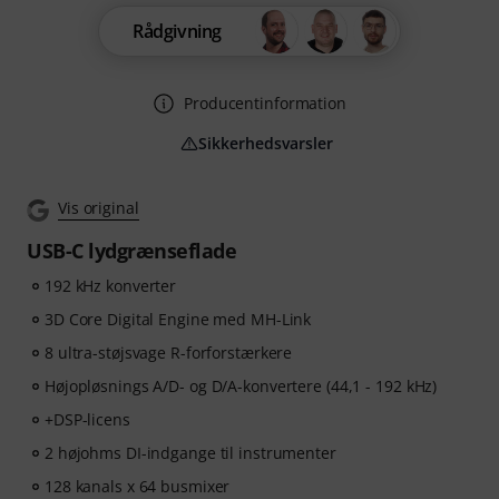
Rådgivning
Producentinformation
Sikkerhedsvarsler
Vis original
USB-C lydgrænseflade
192 kHz konverter
3D Core Digital Engine med MH-Link
8 ultra-støjsvage R-forforstærkere
Højopløsnings A/D- og D/A-konvertere (44,1 - 192 kHz)
+DSP-licens
2 højohms DI-indgange til instrumenter
128 kanals x 64 busmixer