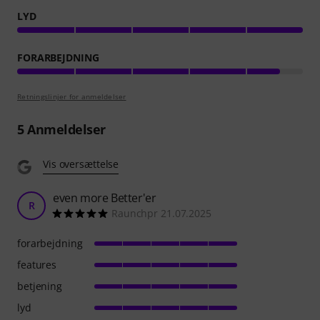
LYD
FORARBEJDNING
Retningslinjer for anmeldelser
5
Anmeldelser
Vis oversættelse
even more Better'er
R
Raunchpr 21.07.2025
forarbejdning
features
betjening
lyd