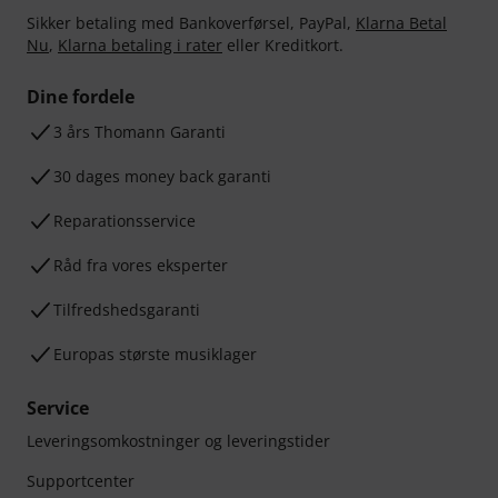
Sikker betaling med Bankoverførsel, PayPal,
Klarna Betal
Nu
,
Klarna betaling i rater
eller Kreditkort.
Dine fordele
3 års Thomann Garanti
30 dages money back garanti
Reparationsservice
Råd fra vores eksperter
Tilfredshedsgaranti
Europas største musiklager
Service
Leveringsomkostninger og leveringstider
Supportcenter