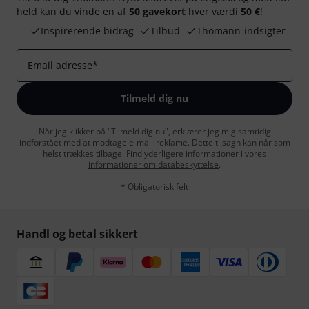
held kan du vinde en af
50 gavekort
hver værdi
50 €
!
Inspirerende bidrag
Tilbud
Thomann-indsigter
Email adresse
*
Tilmeld dig nu
Når jeg klikker på "Tilmeld dig nu", erklærer jeg mig samtidig
indforstået med at modtage e-mail-reklame. Dette tilsagn kan når som
helst trækkes tilbage. Find yderligere informationer i vores
informationer om databeskyttelse
.
* Obligatorisk felt
Handl og betal sikkert