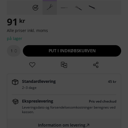
91
kr
Alle priser inkl. moms
på lager
PUT I INDKØBSKURVEN
1
Standardlevering
45 kr
2–3 dage
Ekspreslevering
Pris ved checkud
Leveringsdato og forsendelsesomkostninger beregnes ved
kassen.
Information om levering