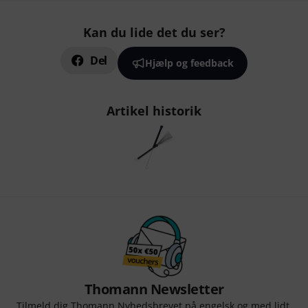
Kan du lide det du ser?
Del
Hjælp og feedback
Artikel historik
Thomann Newsletter
Tilmeld dig Thomann Nyhedsbrevet på engelsk og med lidt