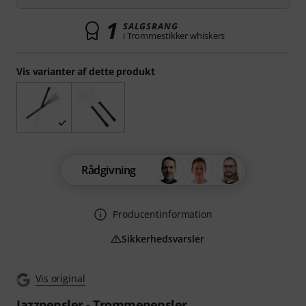
1
SALGSRANG
i Trommestikker whiskers
Vis varianter af dette produkt
Rådgivning
Producentinformation
Sikkerhedsvarsler
Vis original
Jazzpensler - Trommepensler