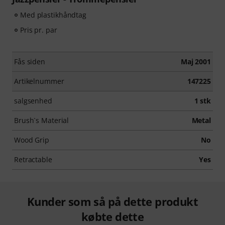
Med plastikhåndtag
Pris pr. par
Fås siden
Maj 2001
Artikelnummer
147225
salgsenhed
1 stk
Brush`s Material
Metal
Wood Grip
No
Retractable
Yes
Kunder som så på dette produkt
købte dette