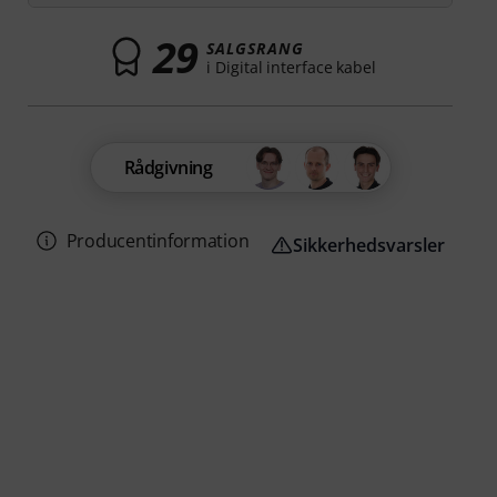
29
SALGSRANG
i Digital interface kabel
Rådgivning
Producentinformation
Sikkerhedsvarsler