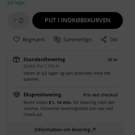
på lager
PUT I INDKØBSKURVEN
1
Bogmærk
Sammenlign
Del
Standardlevering
45 kr
Gratis fra 1.100 kr
Varen er på lager og kan afsendes med det
samme.
Ekspreslevering
Pris ved checkud
Bestil inden
8 t. 14 min.
for levering med det
samme. Forventet leveringsdato kan ses ved
check-ud.
Information om levering