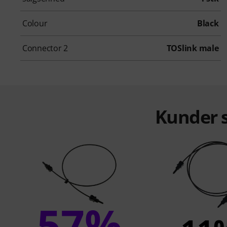
Colour
Black
Connector 2
TOSlink male
Kunder s
57%