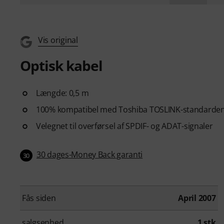
Vis original
Optisk kabel
Længde: 0,5 m
100% kompatibel med Toshiba TOSLINK-standarde
Velegnet til overførsel af SPDIF- og ADAT-signaler
30 dages-Money Back garanti
30
Fås siden
April 2007
salgsenhed
1 stk