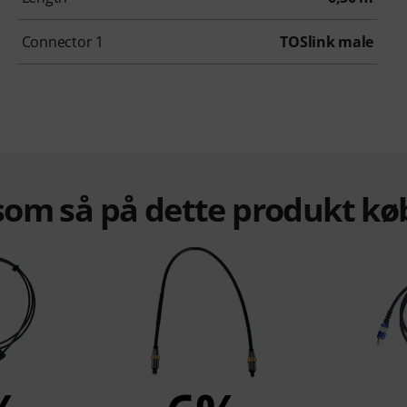
Connector 1
TOSlink male
om så på dette produkt kø