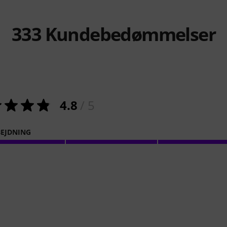
333
Kundebedømmelser
4.8
/ 5
EJDNING