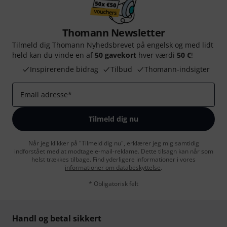
Thomann Newsletter
Tilmeld dig Thomann Nyhedsbrevet på engelsk og med lidt
held kan du vinde en af
50 gavekort
hver værdi
50 €
!
Inspirerende bidrag
Tilbud
Thomann-indsigter
Email adresse
*
Tilmeld dig nu
Når jeg klikker på "Tilmeld dig nu", erklærer jeg mig samtidig
indforstået med at modtage e-mail-reklame. Dette tilsagn kan når som
helst trækkes tilbage. Find yderligere informationer i vores
informationer om databeskyttelse
.
* Obligatorisk felt
Handl og betal sikkert