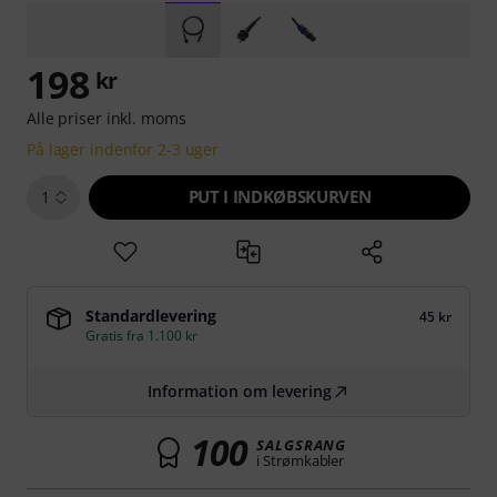
198
kr
Alle priser inkl. moms
På lager indenfor 2-3 uger
PUT I INDKØBSKURVEN
1
Standardlevering
45 kr
Gratis fra 1.100 kr
Information om levering
100
SALGSRANG
i Strømkabler