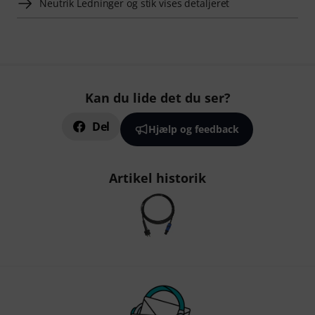
Neutrik Ledninger og stik vises detaljeret
Kan du lide det du ser?
Del
Hjælp og feedback
Artikel historik