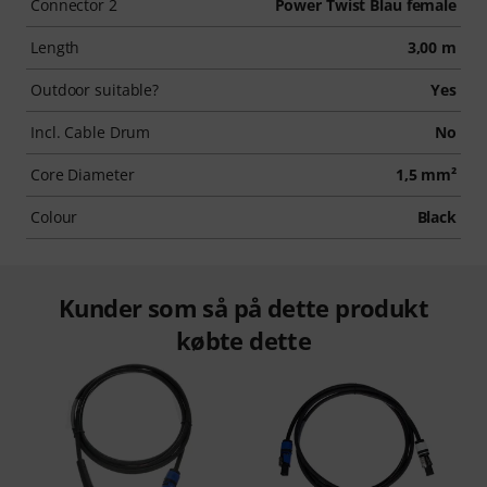
Connector 2
Power Twist Blau female
Length
3,00 m
Outdoor suitable?
Yes
Incl. Cable Drum
No
Core Diameter
1,5 mm²
Colour
Black
Kunder som så på dette produkt
købte dette