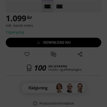
1.099
kr
inkl. dansk moms
Tilgængelig
DOWNLOAD NU
100
SALGSRANG
i Audio- og effektplugins
Rådgivning
Producentinformation