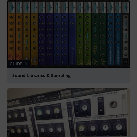
GUIDE
Sound Libraries & Sampling