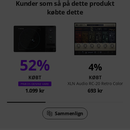
Kunder som så på dette produkt
købte dette
52%
4%
KØBT
KØBT
XLN Audio RC-20 Retro Color
PRÆCIS DENNE VARE
1.099 kr
693 kr
Sammenlign