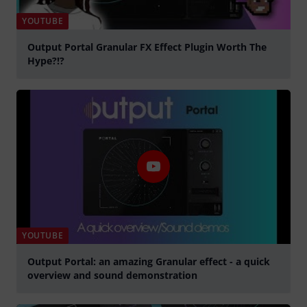
YOUTUBE
Output Portal Granular FX Effect Plugin Worth The
Hype?!?
afspille
YOUTUBE
Output Portal: an amazing Granular effect - a quick
overview and sound demonstration
afspille