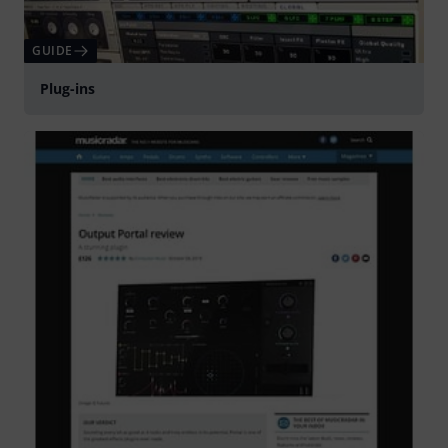
GUIDE
Plug-ins