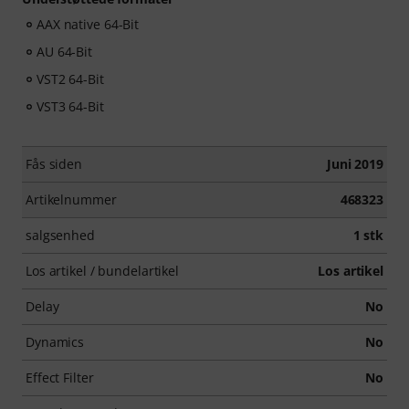
AAX native 64-Bit
AU 64-Bit
VST2 64-Bit
VST3 64-Bit
Fås siden
Juni 2019
Artikelnummer
468323
salgsenhed
1 stk
Los artikel / bundelartikel
Los artikel
Delay
No
Dynamics
No
Effect Filter
No