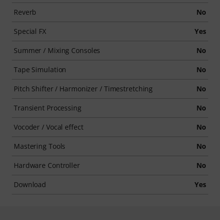
Reverb
No
Special FX
Yes
Summer / Mixing Consoles
No
Tape Simulation
No
Pitch Shifter / Harmonizer / Timestretching
No
Transient Processing
No
Vocoder / Vocal effect
No
Mastering Tools
No
Hardware Controller
No
Download
Yes