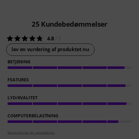
25
Kundebedømmelser
4.8
/ 5
lav en vurdering af produktet nu
BETJENING
FEATURES
LYD/KVALITET
COMPUTERBELASTNING
Retningslinjer for anmeldelser