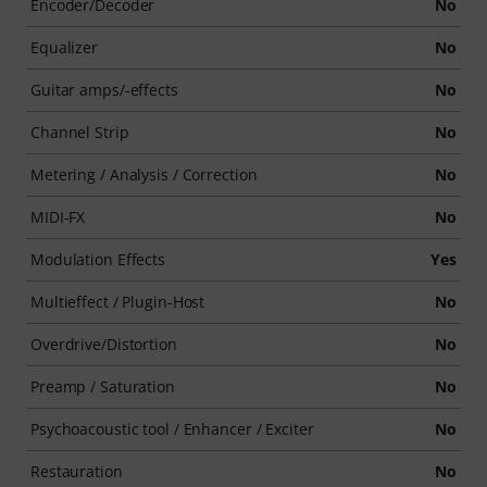
Encoder/Decoder
No
Equalizer
No
Guitar amps/-effects
No
Channel Strip
No
Metering / Analysis / Correction
No
MIDI-FX
No
Modulation Effects
Yes
Multieffect / Plugin-Host
No
Overdrive/Distortion
No
Preamp / Saturation
No
Psychoacoustic tool / Enhancer / Exciter
No
Restauration
No