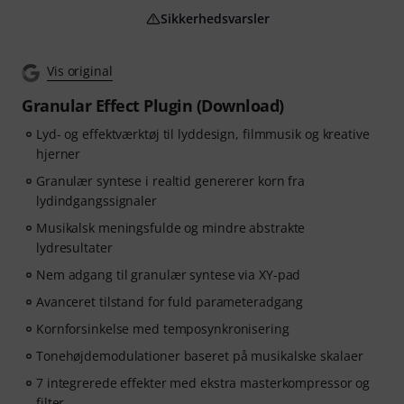
Sikkerhedsvarsler
Vis original
Granular Effect Plugin (Download)
Lyd- og effektværktøj til lyddesign, filmmusik og kreative
hjerner
Granulær syntese i realtid genererer korn fra
lydindgangssignaler
Musikalsk meningsfulde og mindre abstrakte
lydresultater
Nem adgang til granulær syntese via XY-pad
Avanceret tilstand for fuld parameteradgang
Kornforsinkelse med temposynkronisering
Tonehøjdemodulationer baseret på musikalske skalaer
7 integrerede effekter med ekstra masterkompressor og
filter