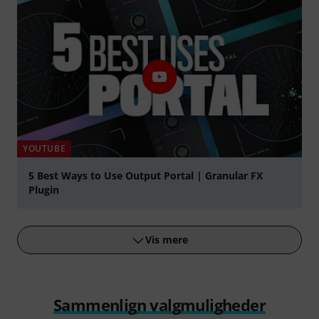
YOUTUBE
5 Best Ways to Use Output Portal | Granular FX
Plugin
afspille
Vis mere
Sammenlign valgmuligheder