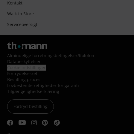
Kontakt
Walk-in Store
Serviceoversigt
Almindelige forretningsbetingelser
/
Kolofon
Databeskyttelsen
Cookie indstillinger
Fortrydelsesret
Bestilling proces
Lovbestemte rettigheder for garanti
Tilgængelighedserklæring
Fortryd bestilling