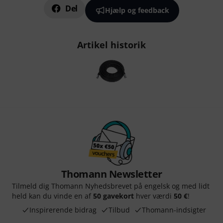
Del
Hjælp og feedback
Artikel historik
Thomann Newsletter
Tilmeld dig Thomann Nyhedsbrevet på engelsk og med lidt
held kan du vinde en af
50 gavekort
hver værdi
50 €
!
Inspirerende bidrag
Tilbud
Thomann-indsigter