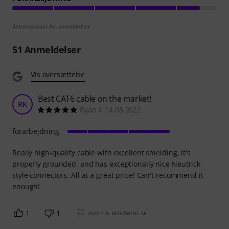
Retningslinjer for anmeldelser
51
Anmeldelser
Vis oversættelse
Best CAT6 cable on the market!
RK
Ryan K 14.03.2022
forarbejdning
Really high-quality cable with excellent shielding, it's
properly grounded, and has exceptionally nice Neutrick
style connectors. All at a great price! Can't recommend it
enough!
1
1
ANMELD BEDØMMELSE