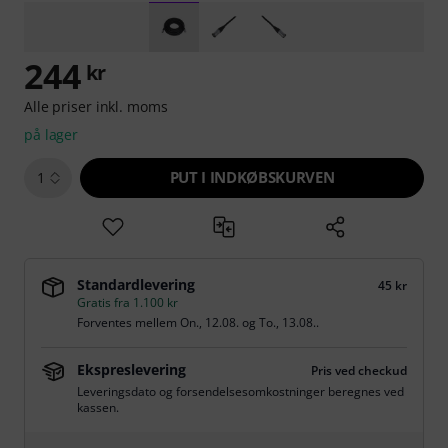
244
kr
Alle priser inkl. moms
på lager
PUT I INDKØBSKURVEN
1
Standardlevering
45 kr
Gratis fra 1.100 kr
Forventes mellem
On., 12.08.
og
To., 13.08.
.
Ekspreslevering
Pris ved checkud
Leveringsdato og forsendelsesomkostninger beregnes ved
kassen.