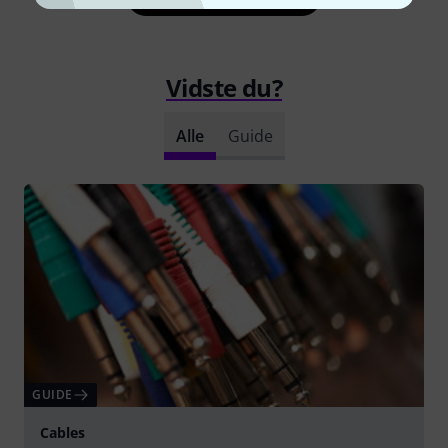
Vidste du?
Alle
Guide
GUIDE
Cables