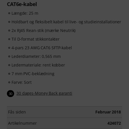
CAT6e-kabel
Længde: 25 m
Holdbart og fleksibelt kabel til live- og studieinstallationer
2x RJ45 Rean-stik (mærke Neutrik)
Til D-format stikkontakter
4-pars 23 AWG CAT6 SFTP-kabel
Lederdiameter: 0,565 mm
Ledermateriale: rent kobber
7 mm PVC-beklædning
Farve: Sort
30 dages-Money Back garanti
30
Fås siden
Februar 2018
Artikelnummer
424072