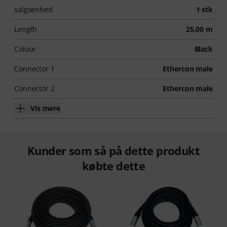
salgsenhed
1 stk
Length
25,00 m
Colour
Black
Connector 1
Ethercon male
Connector 2
Ethercon male
Vis mere
Kunder som så på dette produkt
købte dette