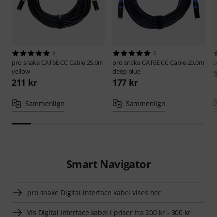
3
2
pro snake
CAT6E CC Cable 25.0m
pro snake
CAT6E CC Cable 20.0m
p
yellow
deep blue
211 kr
177 kr
Sammenlign
Sammenlign
Smart Navigator
pro snake Digital interface kabel vises her
Vis Digital interface kabel i priser fra 200 kr - 300 kr