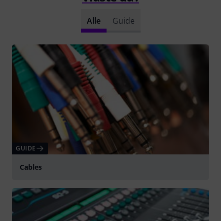
Alle
Guide
GUIDE
Cables