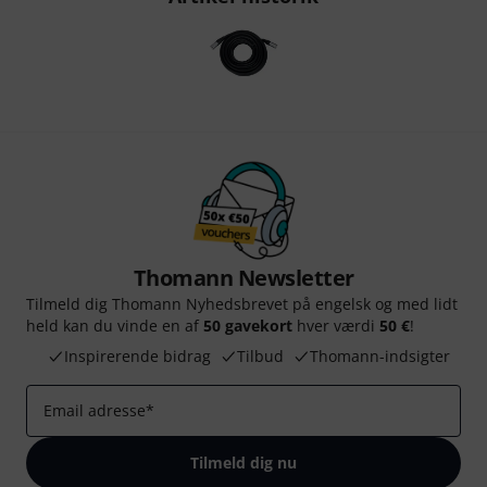
Thomann Newsletter
Tilmeld dig Thomann Nyhedsbrevet på engelsk og med lidt
held kan du vinde en af
50 gavekort
hver værdi
50 €
!
Inspirerende bidrag
Tilbud
Thomann-indsigter
Email adresse
*
Tilmeld dig nu