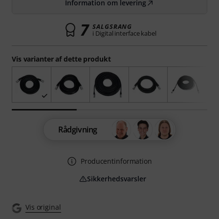
Information om levering
7
SALGSRANG
i Digital interface kabel
Vis varianter af dette produkt
Rådgivning
Producentinformation
Sikkerhedsvarsler
Vis original