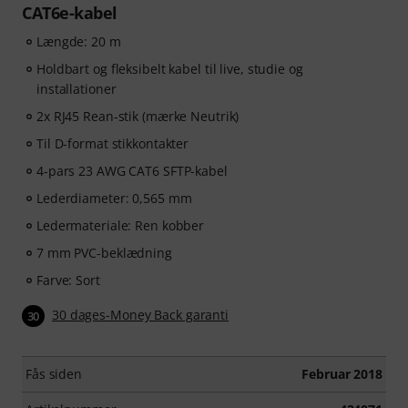
CAT6e-kabel
Længde: 20 m
Holdbart og fleksibelt kabel til live, studie og
installationer
2x RJ45 Rean-stik (mærke Neutrik)
Til D-format stikkontakter
4-pars 23 AWG CAT6 SFTP-kabel
Lederdiameter: 0,565 mm
Ledermateriale: Ren kobber
7 mm PVC-beklædning
Farve: Sort
30 dages-Money Back garanti
30
Fås siden
Februar 2018