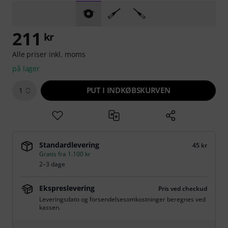
211
kr
Alle priser inkl. moms
på lager
PUT I INDKØBSKURVEN
1
Standardlevering
45 kr
Gratis fra 1.100 kr
2–3 dage
Ekspreslevering
Pris ved checkud
Leveringsdato og forsendelsesomkostninger beregnes ved
kassen.