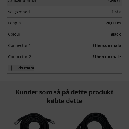
Artikelnummer
424071
salgsenhed
1 stk
Length
20,00 m
Colour
Black
Connector 1
Ethercon male
Connector 2
Ethercon male
Vis mere
Kunder som så på dette produkt
købte dette