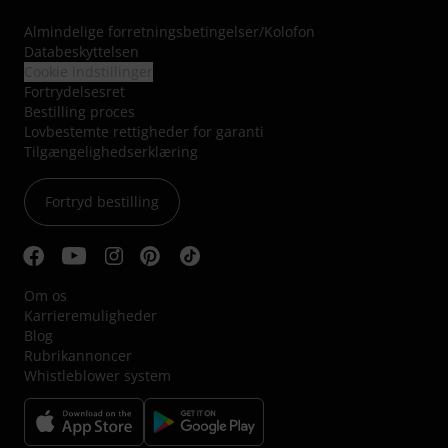
Almindelige forretningsbetingelser
/
Kolofon
Databeskyttelsen
Cookie indstillinger
Fortrydelsesret
Bestilling proces
Lovbestemte rettigheder for garanti
Tilgængelighedserklæring
Fortryd bestilling
Om os
Karrieremuligheder
Blog
Rubrikannoncer
Whistleblower system