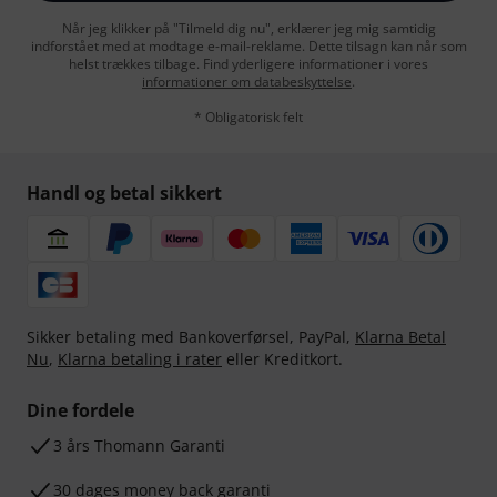
Når jeg klikker på "Tilmeld dig nu", erklærer jeg mig samtidig
indforstået med at modtage e-mail-reklame. Dette tilsagn kan når som
helst trækkes tilbage. Find yderligere informationer i vores
informationer om databeskyttelse
.
* Obligatorisk felt
Handl og betal sikkert
Sikker betaling med Bankoverførsel, PayPal,
Klarna Betal
Nu
,
Klarna betaling i rater
eller Kreditkort.
Dine fordele
3 års Thomann Garanti
30 dages money back garanti