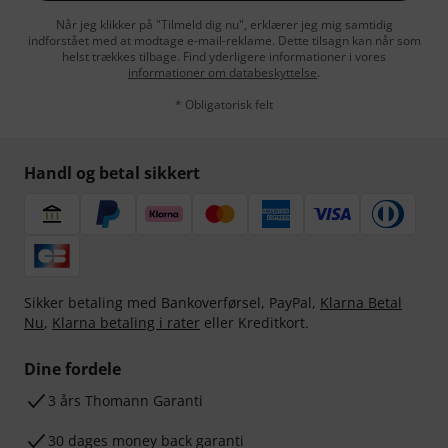
Når jeg klikker på "Tilmeld dig nu", erklærer jeg mig samtidig
indforstået med at modtage e-mail-reklame. Dette tilsagn kan når som
helst trækkes tilbage. Find yderligere informationer i vores
informationer om databeskyttelse
.
* Obligatorisk felt
Handl og betal sikkert
Sikker betaling med Bankoverførsel, PayPal,
Klarna Betal
Nu
,
Klarna betaling i rater
eller Kreditkort.
Dine fordele
3 års Thomann Garanti
30 dages money back garanti