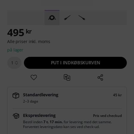
495
kr
Alle priser inkl. moms
på lager
PUT I INDKØBSKURVEN
1
Standardlevering
45 kr
2–3 dage
Ekspreslevering
Pris ved checkud
Bestil inden
7 t. 17 min.
for levering med det samme.
Forventet leveringsdato kan ses ved check-ud.