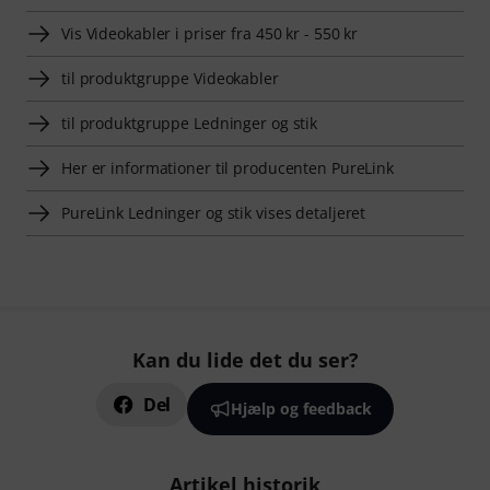
Vis Videokabler i priser fra 450 kr - 550 kr
til produktgruppe Videokabler
til produktgruppe Ledninger og stik
Her er informationer til producenten PureLink
PureLink Ledninger og stik vises detaljeret
Kan du lide det du ser?
Del
Hjælp og feedback
Artikel historik