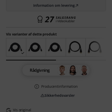
Information om levering
27
SALGSRANG
i Videokabler
Vis varianter af dette produkt
Rådgivning
Producentinformation
Sikkerhedsvarsler
Vis original