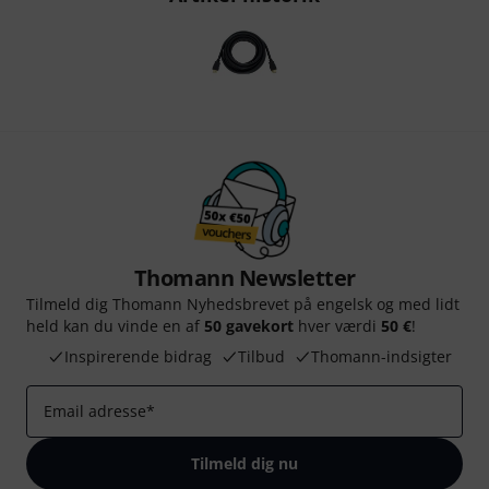
Thomann Newsletter
Tilmeld dig Thomann Nyhedsbrevet på engelsk og med lidt
held kan du vinde en af
50 gavekort
hver værdi
50 €
!
Inspirerende bidrag
Tilbud
Thomann-indsigter
Email adresse
*
Tilmeld dig nu