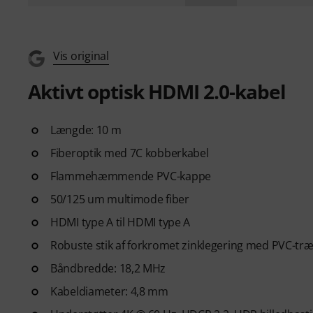
Vis original
Aktivt optisk HDMI 2.0-kabel
Længde: 10 m
Fiberoptik med 7C kobberkabel
Flammehæmmende PVC-kappe
50/125 um multimode fiber
HDMI type A til HDMI type A
Robuste stik af forkromet zinklegering med PVC-træ
Båndbredde: 18,2 MHz
Kabeldiameter: 4,8 mm