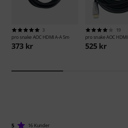
3
19
pro snake
AOC HDMI A-A 5m
pro snake
AOC HDMI
373 kr
525 kr
5
16 Kunder