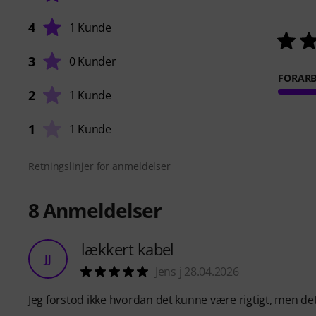
4
1 Kunde
3
0 Kunder
FORARB
2
1 Kunde
1
1 Kunde
Retningslinjer for anmeldelser
8
Anmeldelser
lækkert kabel
JJ
Jens j 28.04.2026
Jeg forstod ikke hvordan det kunne være rigtigt, men de