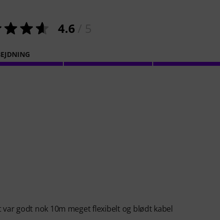
4.6
/ 5
EJDNING
t var godt nok 10m meget flexibelt og blødt kabel