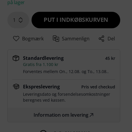
på lager
PUT I INDKØBSKURVEN
1
Bogmærk
Sammenlign
Del
Standardlevering
45 kr
Gratis fra 1.100 kr
Forventes mellem
On., 12.08.
og
To., 13.08.
.
Ekspreslevering
Pris ved checkud
Leveringsdato og forsendelsesomkostninger
beregnes ved kassen.
Information om levering