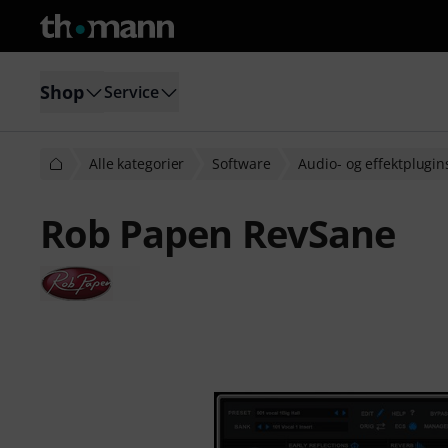
Shop
Service
Alle kategorier
Software
Audio- og effektplugin
Rob Papen RevSane