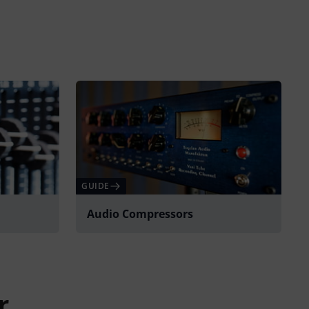
GUIDE
Audio Compressors
r