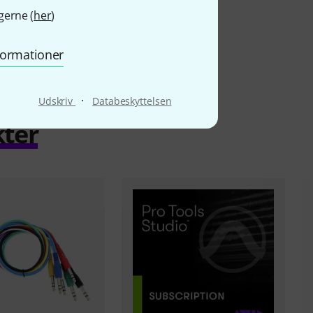
gerne (
her
)
nformationer
·
Udskriv
Databeskyttelsen
kter