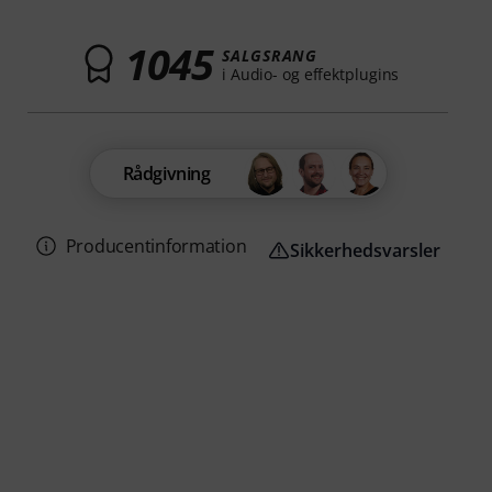
1045
SALGSRANG
i Audio- og effektplugins
Rådgivning
Producentinformation
Sikkerhedsvarsler