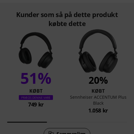
Kunder som så på dette produkt
købte dette
51%
20%
KØBT
KØBT
Sennheiser ACCENTUM Plus
PRÆCIS DENNE VARE
Black
749 kr
1.058 kr
Sammenlign