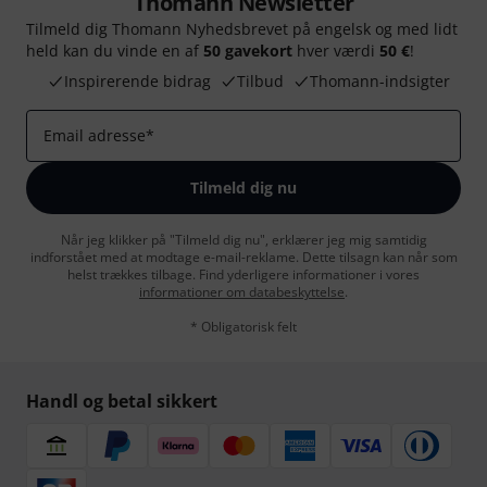
Thomann Newsletter
Tilmeld dig Thomann Nyhedsbrevet på engelsk og med lidt
held kan du vinde en af
50 gavekort
hver værdi
50 €
!
Inspirerende bidrag
Tilbud
Thomann-indsigter
Email adresse
*
Tilmeld dig nu
Når jeg klikker på "Tilmeld dig nu", erklærer jeg mig samtidig
indforstået med at modtage e-mail-reklame. Dette tilsagn kan når som
helst trækkes tilbage. Find yderligere informationer i vores
informationer om databeskyttelse
.
* Obligatorisk felt
Handl og betal sikkert