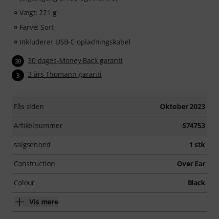
Vægt: 221 g
Farve: Sort
Inkluderer USB-C opladningskabel
30 dages-Money Back garanti
30
3 års Thomann garanti
3
Fås siden
Oktober 2023
Artikelnummer
574753
salgsenhed
1 stk
Construction
Over Ear
Colour
Black
Vis mere