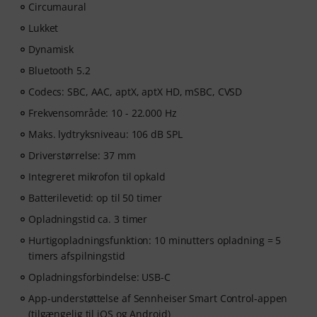
Circumaural
Lukket
Dynamisk
Bluetooth 5.2
Codecs: SBC, AAC, aptX, aptX HD, mSBC, CVSD
Frekvensområde: 10 - 22.000 Hz
Maks. lydtryksniveau: 106 dB SPL
Driverstørrelse: 37 mm
Integreret mikrofon til opkald
Batterilevetid: op til 50 timer
Opladningstid ca. 3 timer
Hurtigopladningsfunktion: 10 minutters opladning = 5
timers afspilningstid
Opladningsforbindelse: USB-C
App-understøttelse af Sennheiser Smart Control-appen
(tilgængelig til iOS og Android)