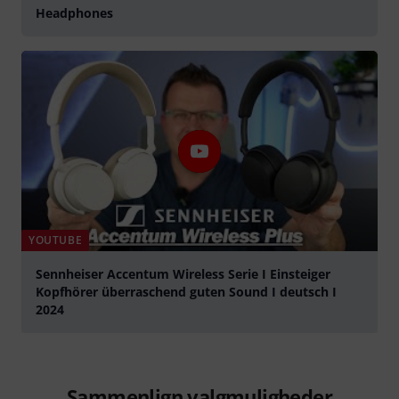
Headphones
YOUTUBE
Sennheiser Accentum Wireless Serie I Einsteiger
Kopfhörer überraschend guten Sound I deutsch I
2024
afspille
Sammenlign valgmuligheder