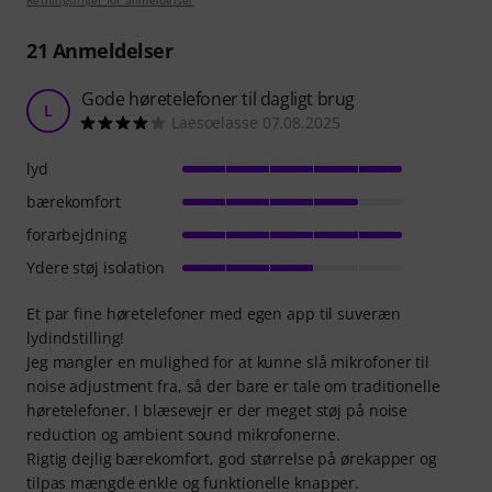
21
Anmeldelser
Gode høretelefoner til dagligt brug
L
Laesoelasse 07.08.2025
lyd
bærekomfort
forarbejdning
Ydere støj isolation
Et par fine høretelefoner med egen app til suveræn
lydindstilling!
Jeg mangler en mulighed for at kunne slå mikrofoner til
noise adjustment fra, så der bare er tale om traditionelle
høretelefoner. I blæsevejr er der meget støj på noise
reduction og ambient sound mikrofonerne.
Rigtig dejlig bærekomfort, god størrelse på ørekapper og
tilpas mængde enkle og funktionelle knapper.