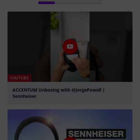
YOUTUBE
ACCENTUM Unboxing with @JorgePowell |
Sennheiser
afspille