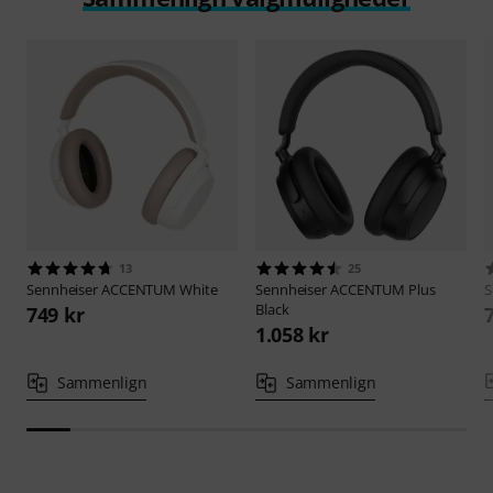
13
25
Sennheiser
ACCENTUM White
Sennheiser
ACCENTUM Plus
S
Black
749 kr
1.058 kr
Sammenlign
Sammenlign