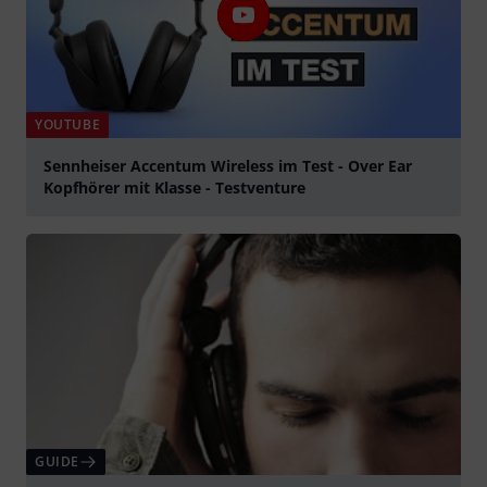
YOUTUBE
Sennheiser Accentum Wireless im Test - Over Ear
Kopfhörer mit Klasse - Testventure
afspille
GUIDE