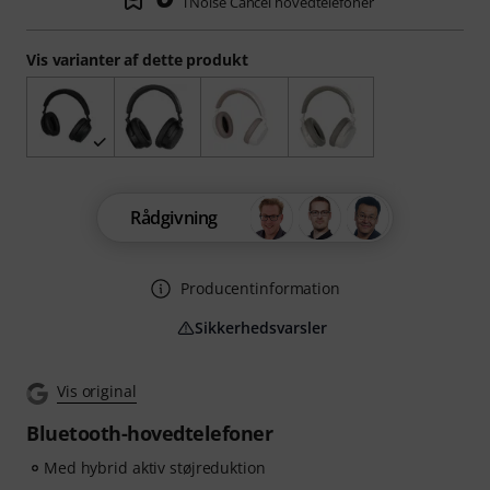
i Noise Cancel hovedtelefoner
Vis varianter af dette produkt
Rådgivning
Producentinformation
Sikkerhedsvarsler
Vis original
Bluetooth-hovedtelefoner
Med hybrid aktiv støjreduktion