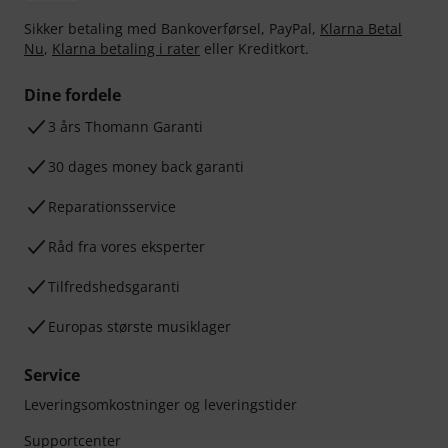
Sikker betaling med Bankoverførsel, PayPal,
Klarna Betal
Nu
,
Klarna betaling i rater
eller Kreditkort.
Dine fordele
3 års Thomann Garanti
30 dages money back garanti
Reparationsservice
Råd fra vores eksperter
Tilfredshedsgaranti
Europas største musiklager
Service
Leveringsomkostninger og leveringstider
Supportcenter