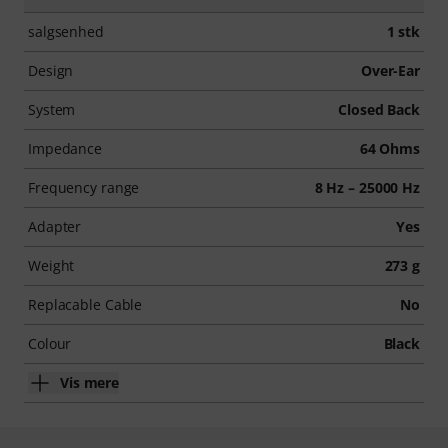
salgsenhed
1 stk
Design
Over-Ear
System
Closed Back
Impedance
64 Ohms
Frequency range
8 Hz – 25000 Hz
Adapter
Yes
Weight
273 g
Replacable Cable
No
Colour
Black
Vis mere