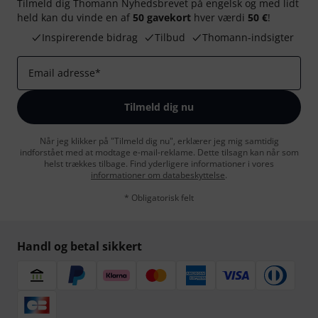
Tilmeld dig Thomann Nyhedsbrevet på engelsk og med lidt
held kan du vinde en af
50 gavekort
hver værdi
50 €
!
Inspirerende bidrag
Tilbud
Thomann-indsigter
Email adresse
*
Tilmeld dig nu
Når jeg klikker på "Tilmeld dig nu", erklærer jeg mig samtidig
indforstået med at modtage e-mail-reklame. Dette tilsagn kan når som
helst trækkes tilbage. Find yderligere informationer i vores
informationer om databeskyttelse
.
* Obligatorisk felt
Handl og betal sikkert