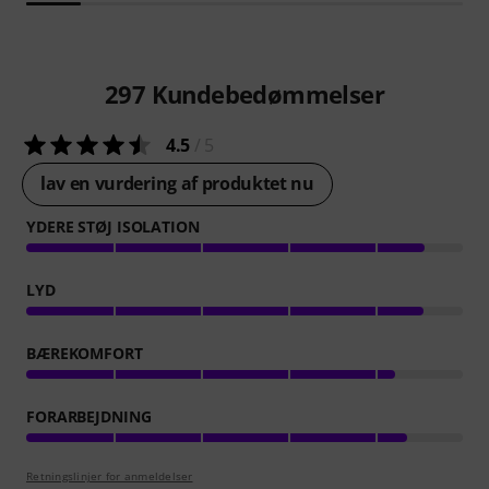
297
Kundebedømmelser
4.5
/ 5
lav en vurdering af produktet nu
YDERE STØJ ISOLATION
LYD
BÆREKOMFORT
FORARBEJDNING
Retningslinjer for anmeldelser