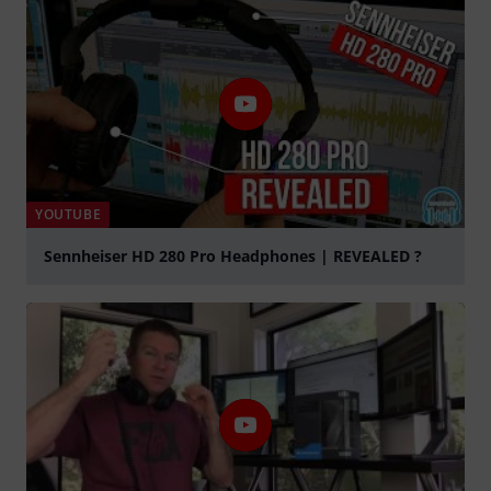
YOUTUBE
Sennheiser HD 280 Pro Headphones | REVEALED ?
afspille