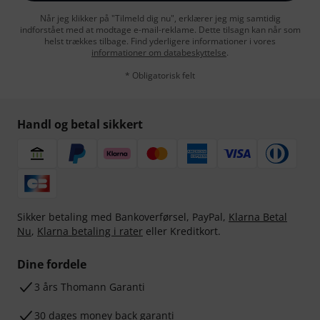
Når jeg klikker på "Tilmeld dig nu", erklærer jeg mig samtidig
indforstået med at modtage e-mail-reklame. Dette tilsagn kan når som
helst trækkes tilbage. Find yderligere informationer i vores
informationer om databeskyttelse
.
* Obligatorisk felt
Handl og betal sikkert
Sikker betaling med Bankoverførsel, PayPal,
Klarna Betal
Nu
,
Klarna betaling i rater
eller Kreditkort.
Dine fordele
3 års Thomann Garanti
30 dages money back garanti