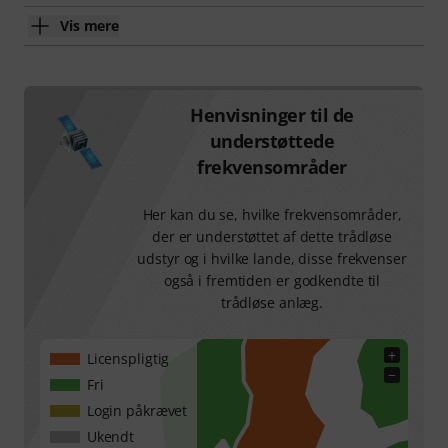
Vis mere
Henvisninger til de
understøttede
frekvensområder
Her kan du se, hvilke frekvensområder,
der er understøttet af dette trådløse
udstyr og i hvilke lande, disse frekvenser
også i fremtiden er godkendte til
trådløse anlæg.
+
Licenspligtig
−
Fri
Login påkrævet
Ukendt