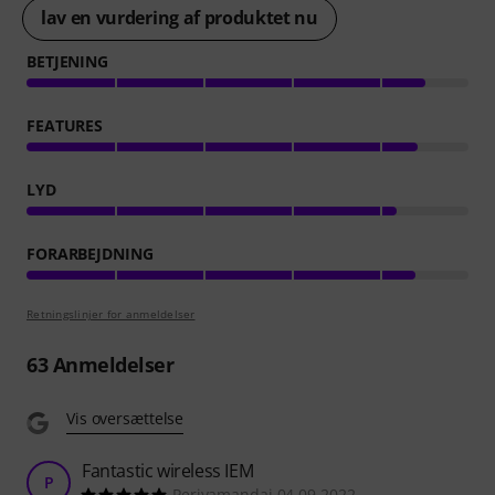
lav en vurdering af produktet nu
BETJENING
FEATURES
LYD
FORARBEJDNING
Retningslinjer for anmeldelser
63
Anmeldelser
Vis oversættelse
Fantastic wireless IEM
P
Periyamandai 04.09.2022