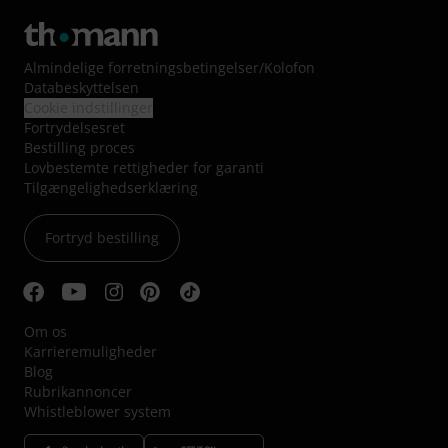
Almindelige forretningsbetingelser
/
Kolofon
Databeskyttelsen
Cookie indstillinger
Fortrydelsesret
Bestilling proces
Lovbestemte rettigheder for garanti
Tilgængelighedserklæring
Fortryd bestilling
Om os
Karrieremuligheder
Blog
Rubrikannoncer
Whistleblower system