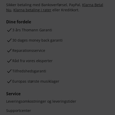
Sikker betaling med Bankoverførsel, PayPal,
Klarna Betal
Nu
,
Klarna betaling i rater
eller Kreditkort.
Dine fordele
3 års Thomann Garanti
30 dages money back garanti
Reparationsservice
Råd fra vores eksperter
Tilfredshedsgaranti
Europas største musiklager
Service
Leveringsomkostninger og leveringstider
Supportcenter