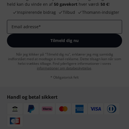
held kan du vinde en af
50 gavekort
hver værdi
50 €
!
Inspirerende bidrag
Tilbud
Thomann-indsigter
Email adresse
*
Tilmeld dig nu
Når jeg klikker på "Tilmeld dig nu", erklærer jeg mig samtidig
indforstået med at modtage e-mail-reklame. Dette tilsagn kan når som
helst trækkes tilbage. Find yderligere informationer i vores
informationer om databeskyttelse
.
* Obligatorisk felt
Handl og betal sikkert