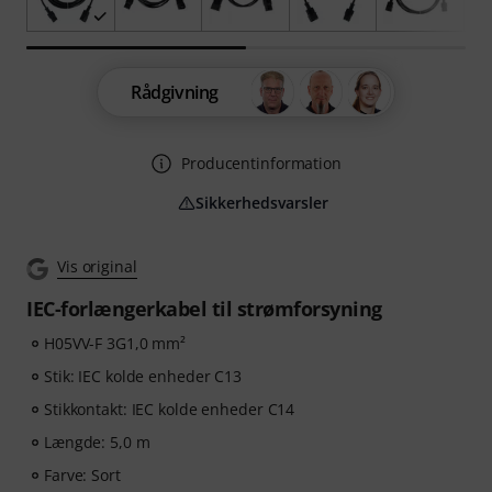
Rådgivning
Producentinformation
Sikkerhedsvarsler
Vis original
IEC-forlængerkabel til strømforsyning
H05VV-F 3G1,0 mm²
Stik: IEC kolde enheder C13
Stikkontakt: IEC kolde enheder C14
Længde: 5,0 m
Farve: Sort