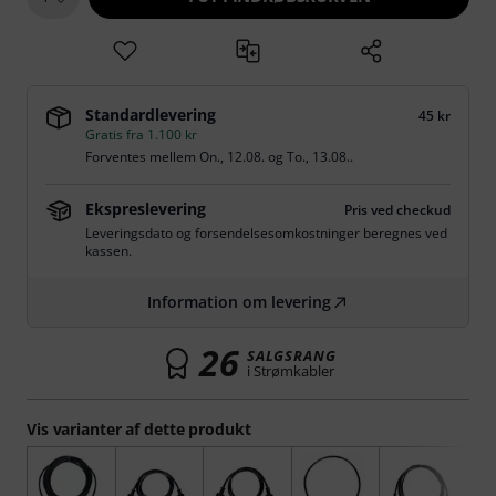
Standardlevering
45 kr
Gratis fra 1.100 kr
Forventes mellem
On., 12.08.
og
To., 13.08.
.
Ekspreslevering
Pris ved checkud
Leveringsdato og forsendelsesomkostninger beregnes ved
kassen.
Information om levering
26
SALGSRANG
i Strømkabler
Vis varianter af dette produkt