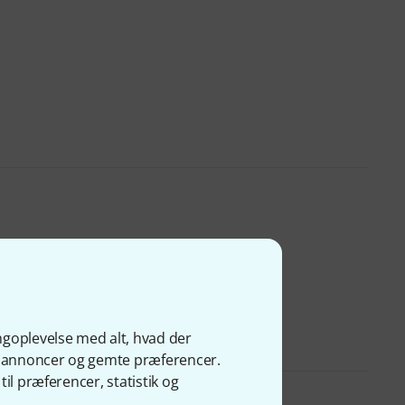
ngoplevelse med alt, hvad der
ge annoncer og gemte præferencer.
il præferencer, statistik og