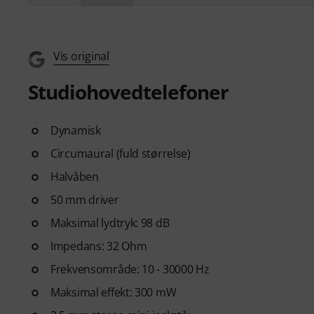
Vis original
Studiohovedtelefoner
Dynamisk
Circumaural (fuld størrelse)
Halvåben
50 mm driver
Maksimal lydtryk: 98 dB
Impedans: 32 Ohm
Frekvensområde: 10 - 30000 Hz
Maksimal effekt: 300 mW