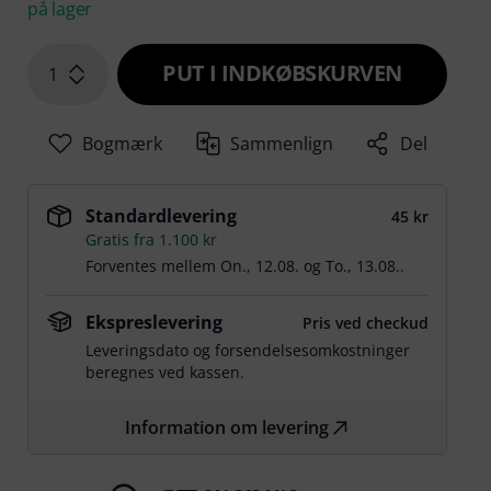
på lager
PUT I INDKØBSKURVEN
1
Bogmærk
Sammenlign
Del
Standardlevering
45 kr
Gratis fra 1.100 kr
Forventes mellem
On., 12.08.
og
To., 13.08.
.
Ekspreslevering
Pris ved checkud
Leveringsdato og forsendelsesomkostninger
beregnes ved kassen.
Information om levering