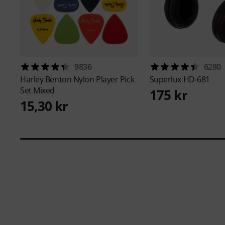
9836
6280
Harley Benton
Nylon Player Pick
Superlux
HD-681
Set Mixed
175 kr
15,30 kr