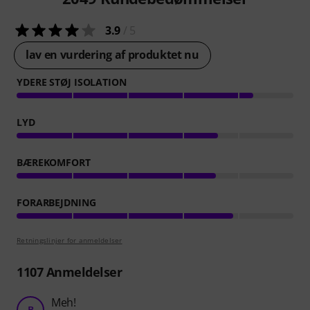
3.9
/ 5
lav en vurdering af produktet nu
YDERE STØJ ISOLATION
LYD
BÆREKOMFORT
FORARBEJDNING
Retningslinjer for anmeldelser
1107
Anmeldelser
Meh!
B