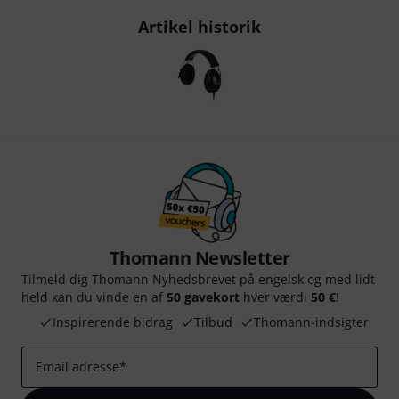
Artikel historik
Thomann Newsletter
Tilmeld dig Thomann Nyhedsbrevet på engelsk og med lidt
held kan du vinde en af
50 gavekort
hver værdi
50 €
!
Inspirerende bidrag
Tilbud
Thomann-indsigter
Email adresse
*