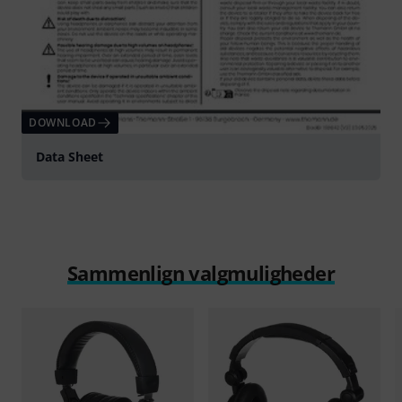
DOWNLOAD
Data Sheet
Sammenlign valgmuligheder