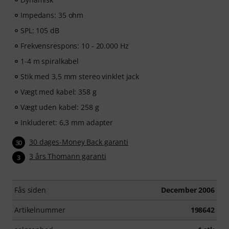
Impedans: 35 ohm
SPL: 105 dB
Frekvensrespons: 10 - 20.000 Hz
1-4 m spiralkabel
Stik med 3,5 mm stereo vinklet jack
Vægt med kabel: 358 g
Vægt uden kabel: 258 g
Inkluderet: 6,3 mm adapter
30 dages-Money Back garanti
30
3 års Thomann garanti
3
Fås siden
December 2006
Artikelnummer
198642