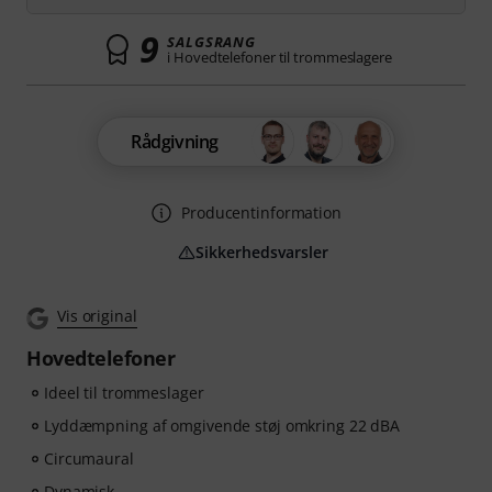
9
SALGSRANG
i Hovedtelefoner til trommeslagere
Rådgivning
Producentinformation
Sikkerhedsvarsler
Vis original
Hovedtelefoner
Ideel til trommeslager
Lyddæmpning af omgivende støj omkring 22 dBA
Circumaural
Dynamisk