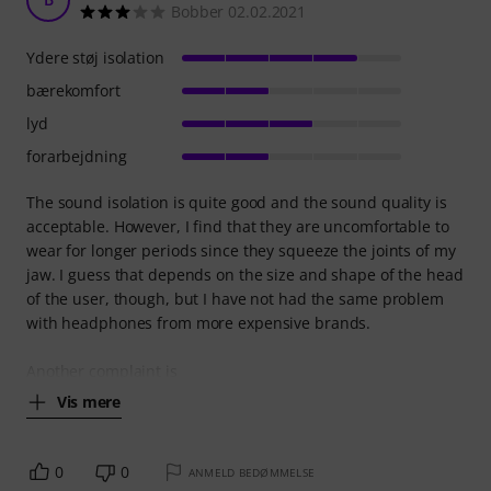
Bobber 02.02.2021
Ydere støj isolation
bærekomfort
lyd
forarbejdning
The sound isolation is quite good and the sound quality is
acceptable. However, I find that they are uncomfortable to
wear for longer periods since they squeeze the joints of my
jaw. I guess that depends on the size and shape of the head
of the user, though, but I have not had the same problem
with headphones from more expensive brands.
Another complaint is
Vis mere
0
0
ANMELD BEDØMMELSE