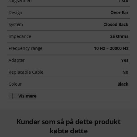
salgsenhed
1 stk
Design
Over-Ear
System
Closed Back
Impedance
35 Ohms
Frequency range
10 Hz – 20000 Hz
Adapter
Yes
Replacable Cable
No
Colour
Black
Vis mere
Kunder som så på dette produkt
købte dette