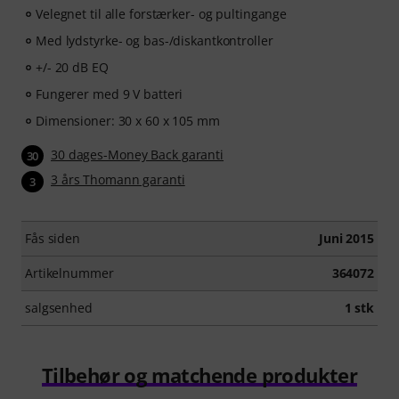
Velegnet til alle forstærker- og pultingange
Med lydstyrke- og bas-/diskantkontroller
+/- 20 dB EQ
Fungerer med 9 V batteri
Dimensioner: 30 x 60 x 105 mm
30 dages-Money Back garanti
30
3 års Thomann garanti
3
Fås siden
Juni 2015
Artikelnummer
364072
salgsenhed
1 stk
Tilbehør og matchende produkter