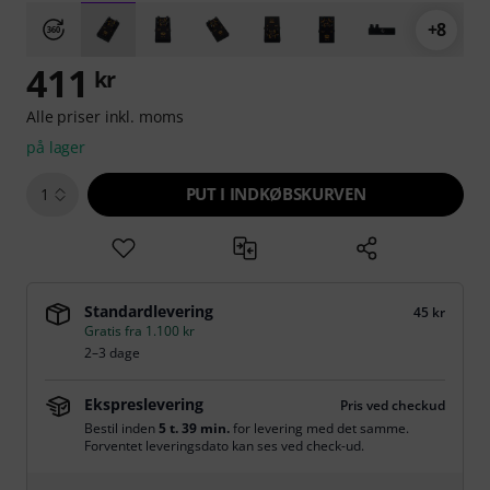
+8
411
kr
Alle priser inkl. moms
på lager
PUT I INDKØBSKURVEN
1
Standardlevering
45 kr
Gratis fra 1.100 kr
2–3 dage
Ekspreslevering
Pris ved checkud
Bestil inden
5 t. 39 min.
for levering med det samme.
Forventet leveringsdato kan ses ved check-ud.