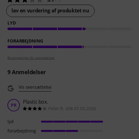
lav en vurdering af produktet nu
LYD
FORARBEJDNING
Retningslinjer for anmeldelser
9
Anmeldelser
Vis oversættelse
Plastic box.
PR
Peter R. 438 07.03.2026
lyd
forarbejdning