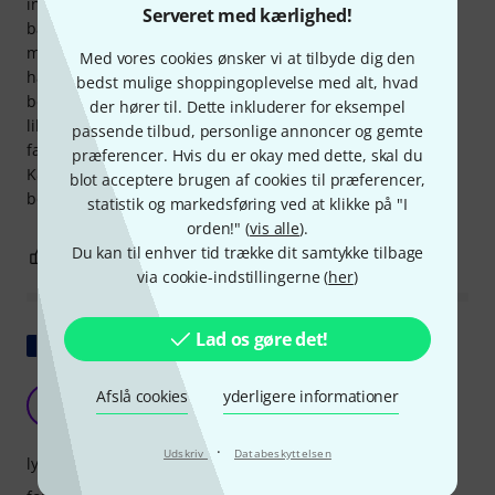
inkluderer dens lille størrelse og vægt på kun 155 g (med
Serveret med kærlighed!
batteri og knapper fjernet). En strømforsyning er ikke en
mulighed, og jeg ønsker ikke en til denne anvendelse. Jeg
Med vores cookies ønsker vi at tilbyde dig den
har en mere sofistikeret forforstærker, men den er
bedst mulige shoppingoplevelse med alt, hvad
betydeligt større, dyrere og vejer omkring 1 kg (!). Så denne
der hører til. Dette inkluderer for eksempel
lille problemløser er altid i mit guitarkuffert. Prisen er
passende tilbud, personlige annoncer og gemte
faktisk lidt høj – okay. Opdatering 2018: Nu foretrækker jeg
præferencer. Hvis du er okay med dette, skal du
K&K Dual Channel-forforstærkeren (#180828) – den er
blot acceptere brugen af cookies til præferencer,
betydeligt dyrere – men meget bedre og mere alsidig!
statistik og markedsføring ved at klikke på "I
orden!" (
vis alle
).
Du kan til enhver tid trække dit samtykke tilbage
4
0
ANMELD BEDØMMELSE
via cookie-indstillingerne (
her
)
Lad os gøre det!
Vis original
Dyrt for hvad det er.
Afslå cookies
yderligere informationer
A
Andry 08.07.2016
·
Udskriv
Databeskyttelsen
lyd