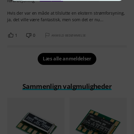
forarbejdning
Hvis der var en måde at tilslutte en ekstern strømforsyning,
ja, det ville være fantastisk, men som det er nu...
1
0
ANMELD BEDØMMELSE
Læs alle anmeldelser
Sammenlign valgmuligheder