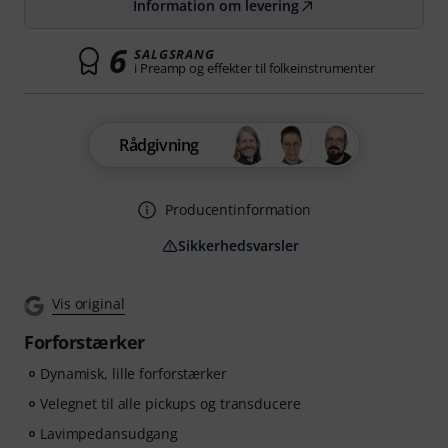
Information om levering
6
SALGSRANG
i Preamp og effekter til folkeinstrumenter
Rådgivning
Producentinformation
Sikkerhedsvarsler
Vis original
Forforstærker
Dynamisk, lille forforstærker
Velegnet til alle pickups og transducere
Lavimpedansudgang