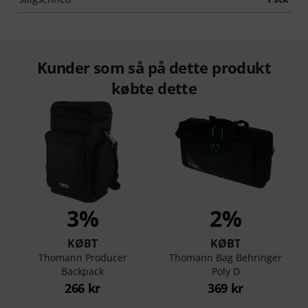
Kunder som så på dette produkt
købte dette
3%
2%
KØBT
KØBT
Thomann Producer
Thomann Bag Behringer
Backpack
Poly D
266 kr
369 kr