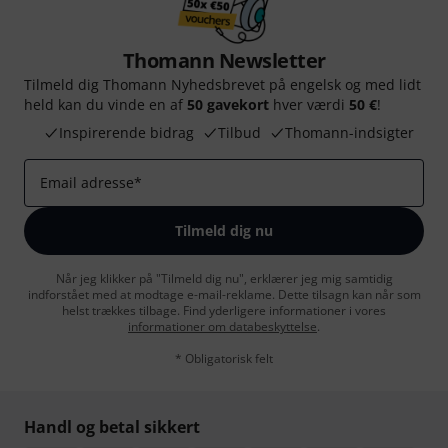
Thomann Newsletter
Tilmeld dig Thomann Nyhedsbrevet på engelsk og med lidt
held kan du vinde en af
50 gavekort
hver værdi
50 €
!
Inspirerende bidrag
Tilbud
Thomann-indsigter
Email adresse
*
Tilmeld dig nu
Når jeg klikker på "Tilmeld dig nu", erklærer jeg mig samtidig
indforstået med at modtage e-mail-reklame. Dette tilsagn kan når som
helst trækkes tilbage. Find yderligere informationer i vores
informationer om databeskyttelse
.
* Obligatorisk felt
Handl og betal sikkert