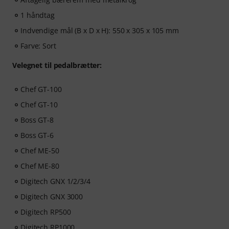
1 håndtag
Indvendige mål (B x D x H): 550 x 305 x 105 mm
Farve: Sort
Velegnet til pedalbrætter:
Chef GT-100
Chef GT-10
Boss GT-8
Boss GT-6
Chef ME-50
Chef ME-80
Digitech GNX 1/2/3/4
Digitech GNX 3000
Digitech RP500
Digitech RP1000