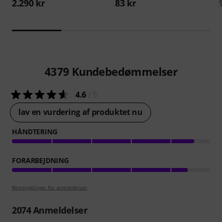
2.290 kr
83 kr
4379
Kundebedømmelser
4.6
/ 5
lav en vurdering af produktet nu
HÅNDTERING
FORARBEJDNING
Retningslinjer for anmeldelser
2074
Anmeldelser