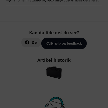
Thomann Studie- og recording-udstyr vises detaljeret
Kan du lide det du ser?
Del
Hjælp og feedback
Artikel historik