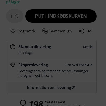
på lager
PUT I INDKØBSKURVEN
1
Bogmærk
Sammenlign
Del
Standardlevering
Gratis
2–3 dage
Ekspreslevering
Pris ved checkud
Leveringsdato og forsendelsesomkostninger
beregnes ved kassen.
Information om levering
198
SALGSRANG