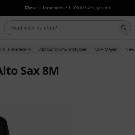
gratis forsendelse 1.100 kr
3 års garanti
Star
 til træblæsere
Altsaxofon mundstykker
USA Meyer
New 
lto Sax 8M
dømmelser