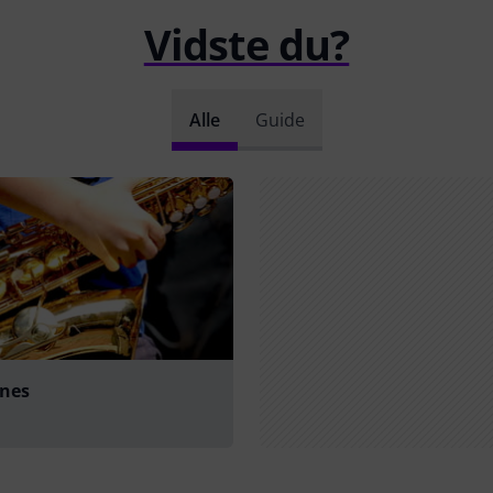
Vidste du?
Alle
Guide
nes