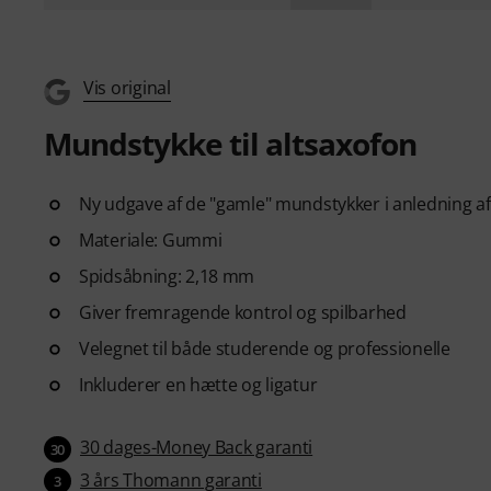
Vis original
Mundstykke til altsaxofon
Ny udgave af de "gamle" mundstykker i anledning a
Materiale: Gummi
Spidsåbning: 2,18 mm
Giver fremragende kontrol og spilbarhed
Velegnet til både studerende og professionelle
Inkluderer en hætte og ligatur
30 dages-Money Back garanti
30
3 års Thomann garanti
3