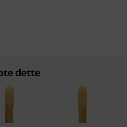
bte dette