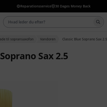
Reparationsservice
30 Dages Money Back
Star
ade til sopransaxofon
Vandoren
Classic Blue Soprano Sax 2.
 Soprano Sax 2.5
bedømmelser