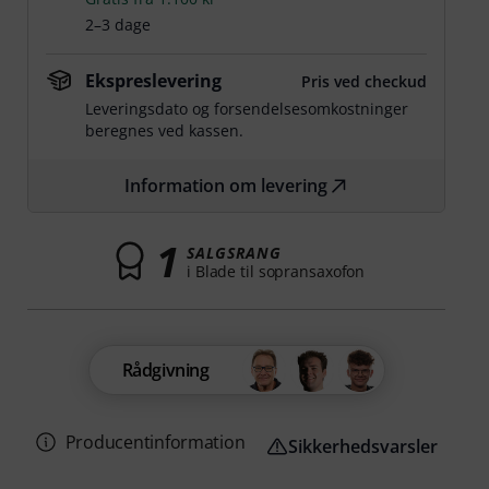
2–3 dage
Ekspreslevering
Pris ved checkud
Leveringsdato og forsendelsesomkostninger
beregnes ved kassen.
Information om levering
1
SALGSRANG
i Blade til sopransaxofon
Rådgivning
Producentinformation
Sikkerhedsvarsler