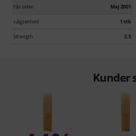
Fås siden
Maj 2001
salgsenhed
1 stk
Strength
2.5
Kunder s