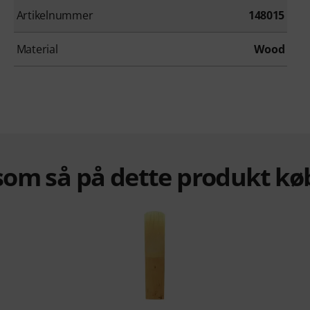
Artikelnummer
148015
Material
Wood
om så på dette produkt kø