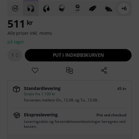
+6
511
kr
Alle priser inkl. moms
på lager
PUT I INDKØBSKURVEN
1
Standardlevering
45 kr
Gratis fra 1.100 kr
Forventes mellem
On., 12.08.
og
To., 13.08.
.
Ekspreslevering
Pris ved checkud
Leveringsdato og forsendelsesomkostninger beregnes ved
kassen.