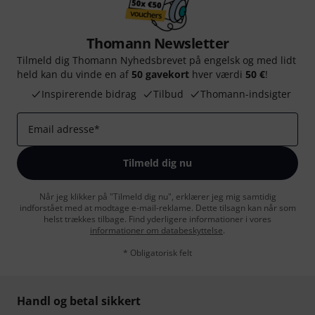
Thomann Newsletter
Tilmeld dig Thomann Nyhedsbrevet på engelsk og med lidt
held kan du vinde en af
50 gavekort
hver værdi
50 €
!
Inspirerende bidrag
Tilbud
Thomann-indsigter
Email adresse
*
Tilmeld dig nu
Når jeg klikker på "Tilmeld dig nu", erklærer jeg mig samtidig
indforstået med at modtage e-mail-reklame. Dette tilsagn kan når som
helst trækkes tilbage. Find yderligere informationer i vores
informationer om databeskyttelse
.
* Obligatorisk felt
Handl og betal sikkert