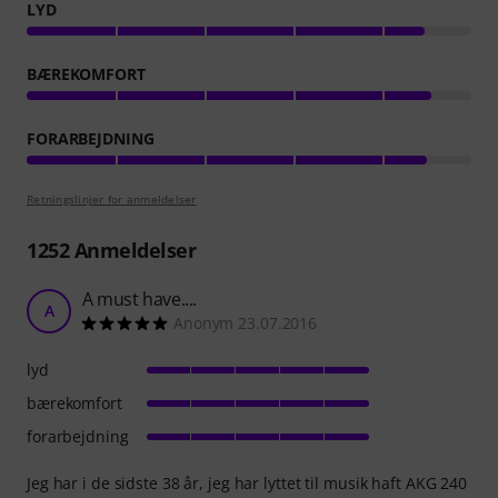
LYD
BÆREKOMFORT
FORARBEJDNING
Retningslinjer for anmeldelser
1252
Anmeldelser
A must have....
A
Anonym 23.07.2016
lyd
bærekomfort
forarbejdning