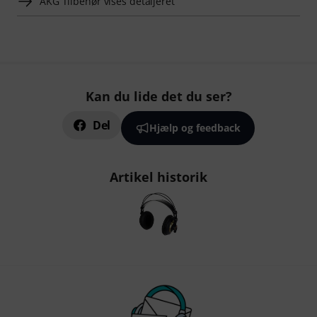
AKG Tilbehør vises detaljeret
Kan du lide det du ser?
Del
Hjælp og feedback
Artikel historik