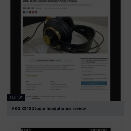
TEST
AKG K240 Studio headphones review