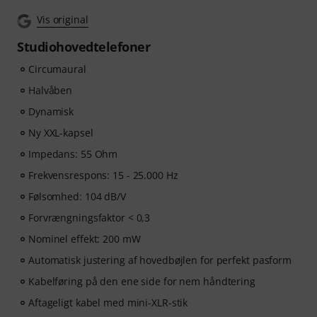
Vis original
Studiohovedtelefoner
Circumaural
Halvåben
Dynamisk
Ny XXL-kapsel
Impedans: 55 Ohm
Frekvensrespons: 15 - 25.000 Hz
Følsomhed: 104 dB/V
Forvrængningsfaktor < 0,3
Nominel effekt: 200 mW
Automatisk justering af hovedbøjlen for perfekt pasform
Kabelføring på den ene side for nem håndtering
Aftageligt kabel med mini-XLR-stik