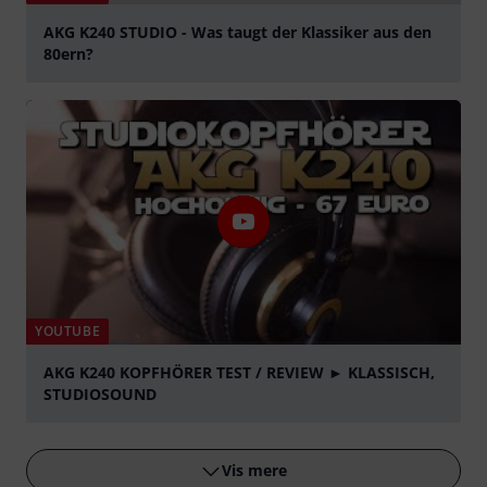
YOUTUBE
AKG K240 STUDIO - Was taugt der Klassiker aus den
80ern?
afspille
YOUTUBE
AKG K240 KOPFHÖRER TEST / REVIEW ► KLASSISCH,
STUDIOSOUND
afspille