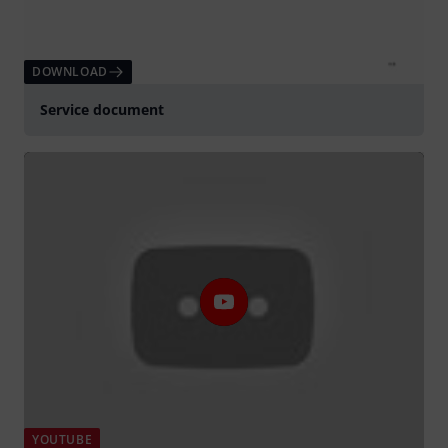
DOWNLOAD
Service document