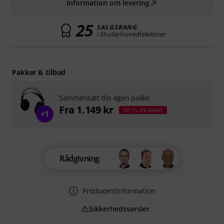
Information om levering
25
SALGSRANG
i Studie-hovedtelefoner
Pakker & tilbud
Sammensæt din egen pakke
Fra 1.149 kr
OP TIL 8% RABAT
+1
Rådgivning
Producentinformation
Sikkerhedsvarsler