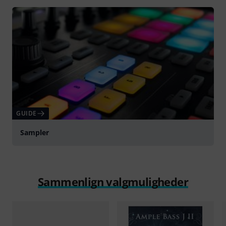
GUIDE
Sampler
Sammenlign valgmuligheder