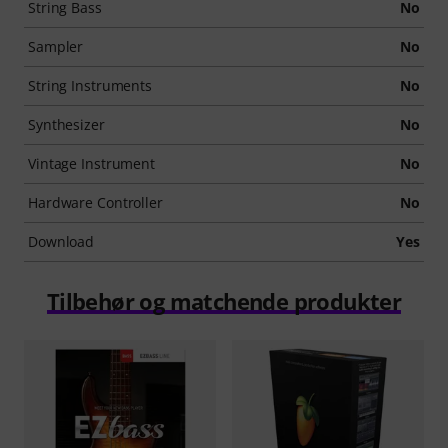
String Bass
No
Sampler
No
String Instruments
No
Synthesizer
No
Vintage Instrument
No
Hardware Controller
No
Download
Yes
Tilbehør og matchende produkter