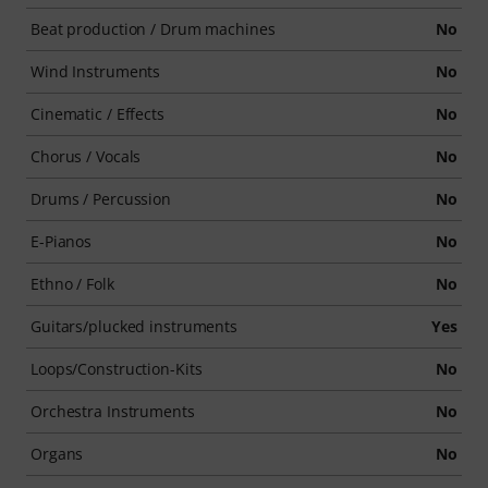
Beat production / Drum machines
No
Wind Instruments
No
Cinematic / Effects
No
Chorus / Vocals
No
Drums / Percussion
No
E-Pianos
No
Ethno / Folk
No
Guitars/plucked instruments
Yes
Loops/Construction-Kits
No
Orchestra Instruments
No
Organs
No