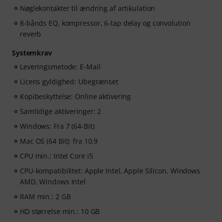
Nøglekontakter til ændring af artikulation
8-bånds EQ, kompressor, 6-tap delay og convolution
reverb
Systemkrav
Leveringsmetode: E-Mail
Licens gyldighed: Ubegrænset
Kopibeskyttelse: Online aktivering
Samtidige aktiveringer: 2
Windows: Fra 7 (64-Bit)
Mac OS (64 Bit): fra 10.9
CPU min.: Intel Core i5
CPU-kompatibilitet: Apple Intel, Apple Silicon, Windows
AMD, Windows Intel
RAM min.: 2 GB
HD størrelse min.: 10 GB