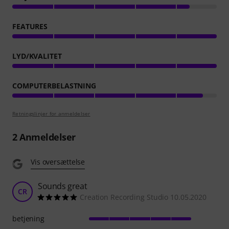
FEATURES
LYD/KVALITET
COMPUTERBELASTNING
Retningslinjer for anmeldelser
2
Anmeldelser
Vis oversættelse
Sounds great
CR
Creation Recording Studio 10.05.2020
betjening