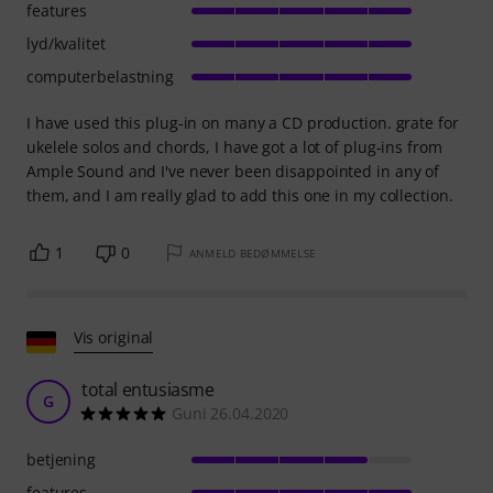
features
lyd/kvalitet
computerbelastning
I have used this plug-in on many a CD production. grate for
ukelele solos and chords, I have got a lot of plug-ins from
Ample Sound and I've never been disappointed in any of
them, and I am really glad to add this one in my collection.
1
0
ANMELD BEDØMMELSE
Vis original
total entusiasme
G
Guni 26.04.2020
betjening
features