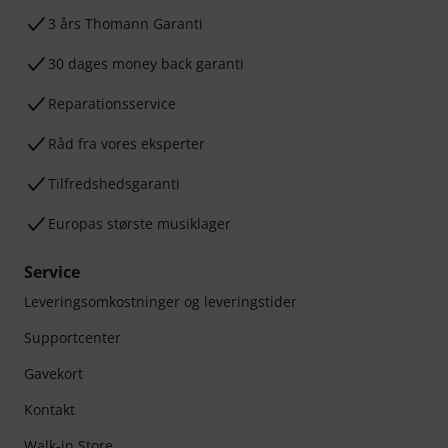
3 års Thomann Garanti
30 dages money back garanti
Reparationsservice
Råd fra vores eksperter
Tilfredshedsgaranti
Europas største musiklager
Service
Leveringsomkostninger og leveringstider
Supportcenter
Gavekort
Kontakt
Walk-in Store