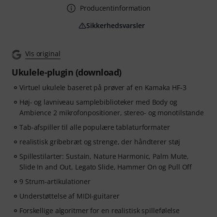
Producentinformation
Sikkerhedsvarsler
Vis original
Ukulele-plugin (download)
Virtuel ukulele baseret på prøver af en Kamaka HF-3
Høj- og lavniveau samplebiblioteker med Body og
Ambience 2 mikrofonpositioner, stereo- og monotilstande
Tab-afspiller til alle populære tablaturformater
realistisk gribebræt og strenge, der håndterer støj
Spillestilarter: Sustain, Nature Harmonic, Palm Mute,
Slide In and Out, Legato Slide, Hammer On og Pull Off
9 Strum-artikulationer
Understøttelse af MIDI-guitarer
Forskellige algoritmer for en realistisk spillefølelse