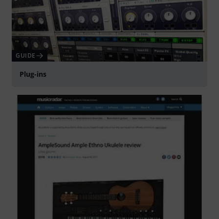
GUIDE
Plug-ins