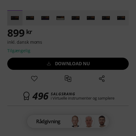
899
kr
inkl. dansk moms
Tilgængelig
DOWNLOAD NU
496
SALGSRANG
i Virtuelle instrumenter og samplere
Rådgivning