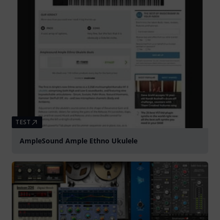
TEST
AmpleSound Ample Ethno Ukulele