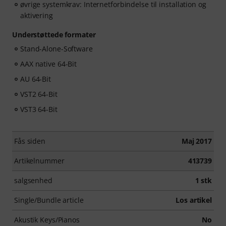
øvrige systemkrav: Internetforbindelse til installation og
aktivering
Understøttede formater
Stand-Alone-Software
AAX native 64-Bit
AU 64-Bit
VST2 64-Bit
VST3 64-Bit
Fås siden
Maj 2017
Artikelnummer
413739
salgsenhed
1 stk
Single/Bundle article
Los artikel
Akustik Keys/Pianos
No