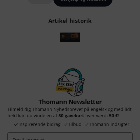
Artikel historik
Thomann Newsletter
Tilmeld dig Thomann Nyhedsbrevet på engelsk og med lidt
held kan du vinde en af
50 gavekort
hver værdi
50 €
!
Inspirerende bidrag
Tilbud
Thomann-indsigter
Email adresse
*