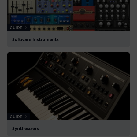
GUIDE
Software Instruments
GUIDE
Synthesizers