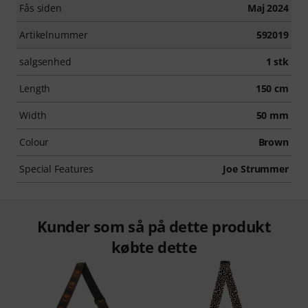
Fås siden
Maj 2024
Artikelnummer
592019
salgsenhed
1 stk
Length
150 cm
Width
50 mm
Colour
Brown
Special Features
Joe Strummer
Kunder som så på dette produkt
købte dette