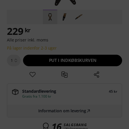
229
kr
Alle priser inkl. moms
På lager indenfor 2-3 uger
PUT I INDKØBSKURVEN
1
Standardlevering
45 kr
Gratis fra 1.100 kr
Information om levering
16
SALGSRANG
i Nylonremme