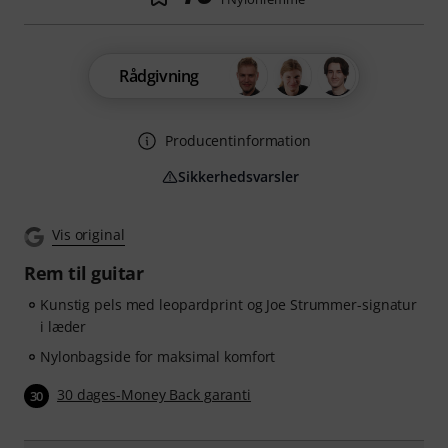
Rådgivning
Producentinformation
Sikkerhedsvarsler
Vis original
Rem til guitar
Kunstig pels med leopardprint og Joe Strummer-signatur
i læder
Nylonbagside for maksimal komfort
30 dages-Money Back garanti
30