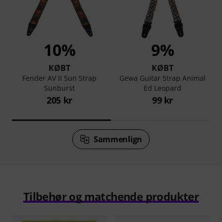
10%
9%
KØBT
KØBT
Fender AV II Sun Strap
Gewa Guitar Strap Animal
Sunburst
Ed Leopard
205 kr
99 kr
Sammenlign
Tilbehør og matchende produkter