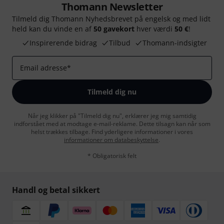
Thomann Newsletter
Tilmeld dig Thomann Nyhedsbrevet på engelsk og med lidt
held kan du vinde en af
50 gavekort
hver værdi
50 €
!
Inspirerende bidrag
Tilbud
Thomann-indsigter
Email adresse
*
Tilmeld dig nu
Når jeg klikker på "Tilmeld dig nu", erklærer jeg mig samtidig
indforstået med at modtage e-mail-reklame. Dette tilsagn kan når som
helst trækkes tilbage. Find yderligere informationer i vores
informationer om databeskyttelse
.
* Obligatorisk felt
Handl og betal sikkert