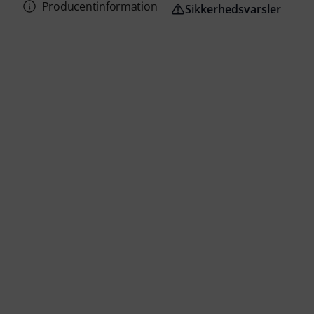
Producentinformation
Sikkerhedsvarsler