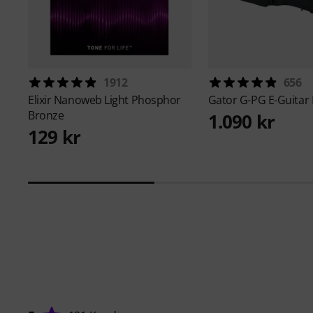
1912
656
Elixir
Nanoweb Light Phosphor
Gator
G-PG E-Guitar
Bronze
1.090 kr
129 kr