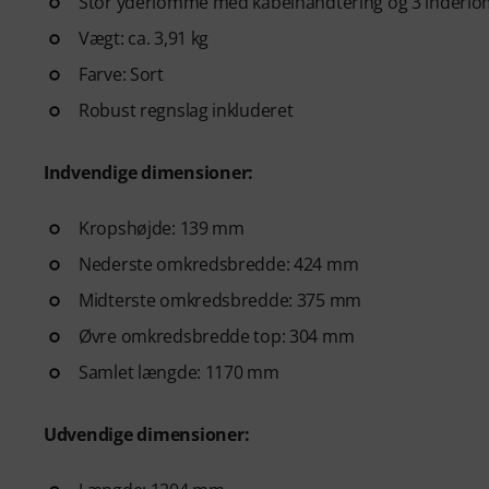
Stor yderlomme med kabelhåndtering og 3 inderl
Vægt: ca. 3,91 kg
Farve: Sort
Robust regnslag inkluderet
Indvendige dimensioner:
Kropshøjde: 139 mm
Nederste omkredsbredde: 424 mm
Midterste omkredsbredde: 375 mm
Øvre omkredsbredde top: 304 mm
Samlet længde: 1170 mm
Udvendige dimensioner: