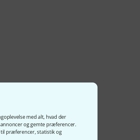
ngoplevelse med alt, hvad der
ge annoncer og gemte præferencer.
il præferencer, statistik og