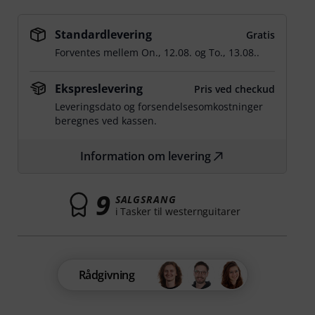
Standardlevering
Gratis
Forventes mellem
On., 12.08.
og
To., 13.08.
.
Ekspreslevering
Pris ved checkud
Leveringsdato og forsendelsesomkostninger
beregnes ved kassen.
Information om levering
9
SALGSRANG
i Tasker til westernguitarer
Rådgivning