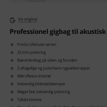
Vis original
Professionel gigbag til akustisk
ProGo Ultimate-serien
25 mm polstring
Bærehåndtag på siden og forsiden
2 aftagelige og justerbare rygsækstropper
Mikrofleece-interiør
Indvendig blokstøddæmper
Meget fast indvendig polstring
Tablet-lomme