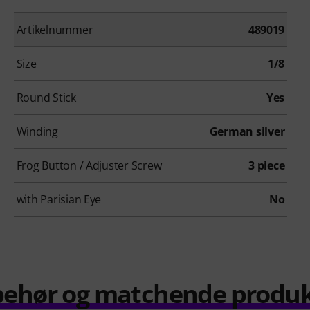
Artikelnummer
489019
Size
1/8
Round Stick
Yes
Winding
German silver
Frog Button / Adjuster Screw
3 piece
with Parisian Eye
No
behør og matchende produ