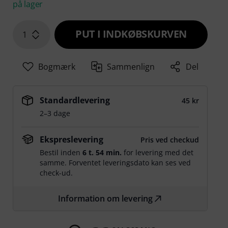
på lager
PUT I INDKØBSKURVEN
1
Bogmærk
Sammenlign
Del
Standardlevering
45 kr
2–3 dage
Ekspreslevering
Pris ved checkud
Bestil inden
6 t. 53 min.
for levering med det
samme. Forventet leveringsdato kan ses ved
check-ud.
Information om levering