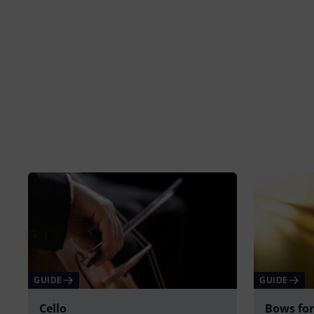
GUIDE
GUIDE
Cello
Bows for