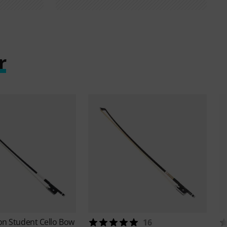
r
n Student Cello Bow
16