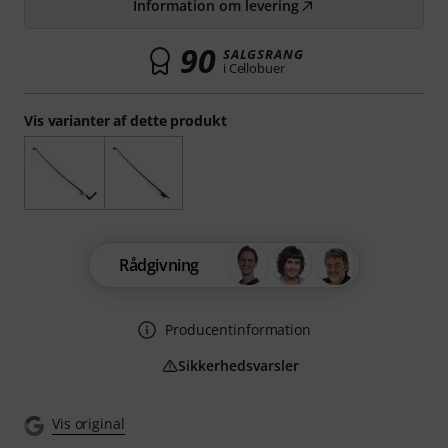
Information om levering
90
SALGSRANG
i Cellobuer
Vis varianter af dette produkt
Rådgivning
Producentinformation
Sikkerhedsvarsler
Vis original