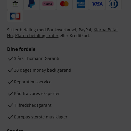
Sikker betaling med Bankoverførsel, PayPal,
Klarna Betal
Nu
,
Klarna betaling i rater
eller Kreditkort.
Dine fordele
3 års Thomann Garanti
30 dages money back garanti
Reparationsservice
Råd fra vores eksperter
Tilfredshedsgaranti
Europas største musiklager