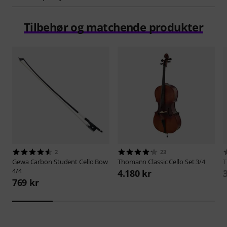
Tilbehør og matchende produkter
2
23
Gewa
Carbon Student Cello Bow
Thomann
Classic Cello Set 3/4
4/4
4.180 kr
769 kr