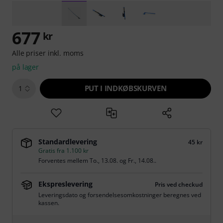
677
kr
Alle priser inkl. moms
på lager
PUT I INDKØBSKURVEN
1
Standardlevering
45 kr
Gratis fra 1.100 kr
Forventes mellem
To., 13.08.
og
Fr., 14.08.
.
Ekspreslevering
Pris ved checkud
Leveringsdato og forsendelsesomkostninger beregnes ved
kassen.