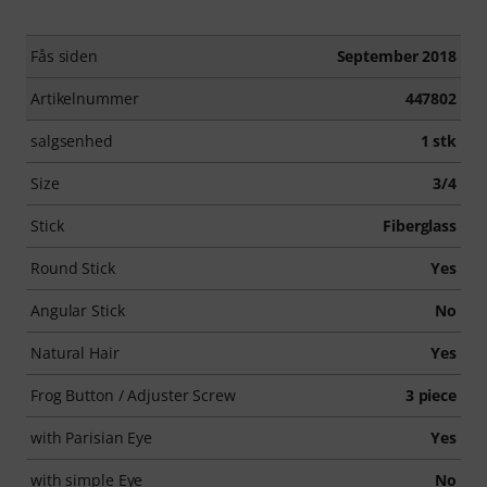
Fås siden
September 2018
Artikelnummer
447802
salgsenhed
1 stk
Size
3/4
Stick
Fiberglass
Round Stick
Yes
Angular Stick
No
Natural Hair
Yes
Frog Button / Adjuster Screw
3 piece
with Parisian Eye
Yes
with simple Eye
No