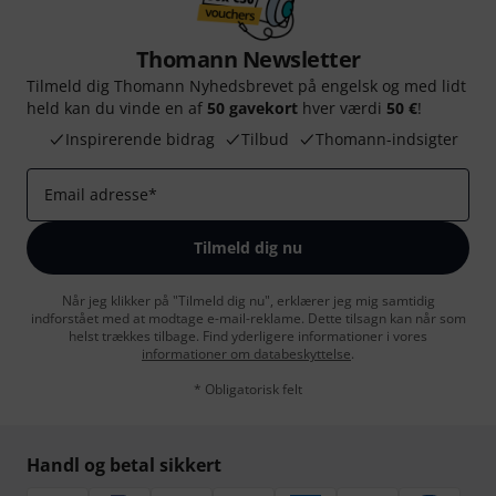
Thomann Newsletter
Tilmeld dig Thomann Nyhedsbrevet på engelsk og med lidt
held kan du vinde en af
50 gavekort
hver værdi
50 €
!
Inspirerende bidrag
Tilbud
Thomann-indsigter
Email adresse
*
Tilmeld dig nu
Når jeg klikker på "Tilmeld dig nu", erklærer jeg mig samtidig
indforstået med at modtage e-mail-reklame. Dette tilsagn kan når som
helst trækkes tilbage. Find yderligere informationer i vores
informationer om databeskyttelse
.
* Obligatorisk felt
Handl og betal sikkert