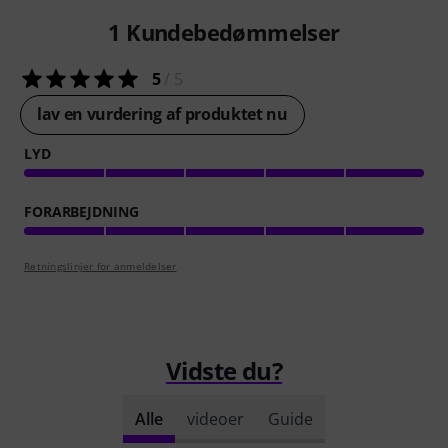
1
Kundebedømmelser
5
/ 5
lav en vurdering af produktet nu
LYD
FORARBEJDNING
Retningslinjer for anmeldelser
Vidste du?
Alle
videoer
Guide