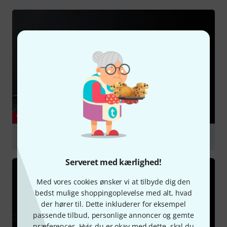
YOUTUBE
P&H bows.
afspille
Serveret med kærlighed!
Med vores cookies ønsker vi at tilbyde dig den
bedst mulige shoppingoplevelse med alt, hvad
der hører til. Dette inkluderer for eksempel
passende tilbud, personlige annoncer og gemte
præferencer. Hvis du er okay med dette, skal du