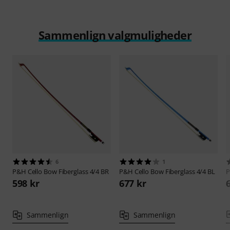
Sammenlign valgmuligheder
6
1
P&H
Cello Bow Fiberglass 4/4 BR
P&H
Cello Bow Fiberglass 4/4 BL
598 kr
677 kr
Sammenlign
Sammenlign