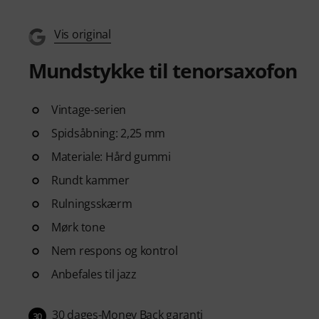
Vis original
Mundstykke til tenorsaxofon
Vintage-serien
Spidsåbning: 2,25 mm
Materiale: Hård gummi
Rundt kammer
Rulningsskærm
Mørk tone
Nem respons og kontrol
Anbefales til jazz
30 dages-Money Back garanti
30