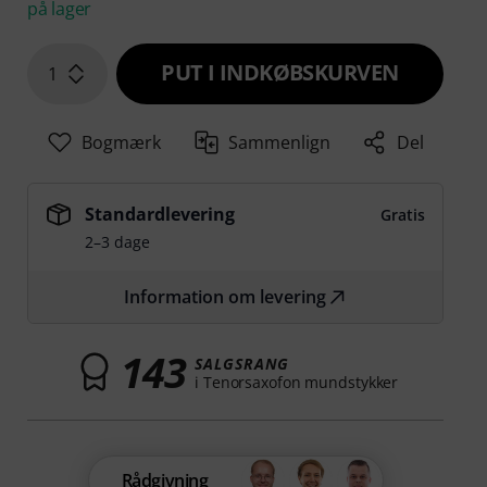
på lager
PUT I INDKØBSKURVEN
1
Bogmærk
Sammenlign
Del
Standardlevering
Gratis
2–3 dage
Information om levering
143
SALGSRANG
i Tenorsaxofon mundstykker
Rådgivning