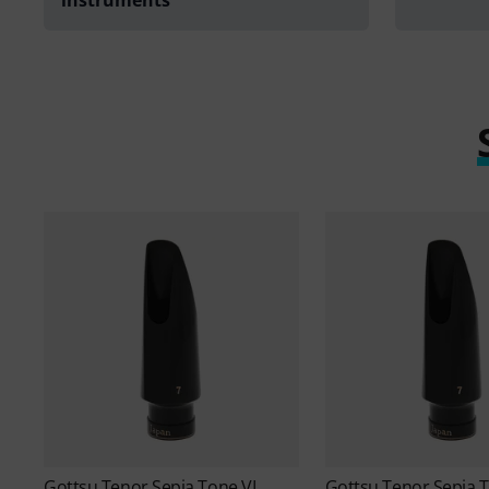
Gottsu
Tenor Sepia Tone VI
Gottsu
Tenor Sepia T