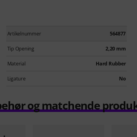
Artikelnummer
564877
Tip Opening
2,20 mm
Material
Hard Rubber
Ligature
No
behør og matchende produ