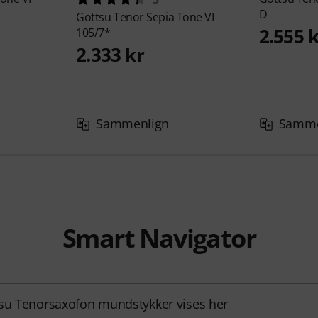
D
Gottsu
Tenor Sepia Tone VI
2.555 
105/7*
2.333 kr
Sammenlign
Samme
Smart Navigator
su Tenorsaxofon mundstykker vises her