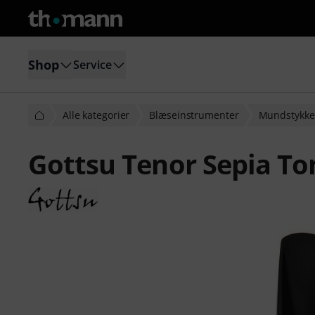
Shop
Service
Alle kategorier
Blæseinstrumenter
Mundstykker
Gottsu Tenor Sepia To