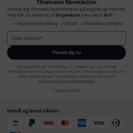
Thomann Newsletter
Tilmeld dig Thomann Nyhedsbrevet på engelsk og med lidt
held kan du vinde en af
50 gavekort
hver værdi
50 €
!
Inspirerende bidrag
Tilbud
Thomann-indsigter
Email adresse
*
Tilmeld dig nu
Når jeg klikker på "Tilmeld dig nu", erklærer jeg mig samtidig
indforstået med at modtage e-mail-reklame. Dette tilsagn kan når som
helst trækkes tilbage. Find yderligere informationer i vores
informationer om databeskyttelse
.
* Obligatorisk felt
Handl og betal sikkert