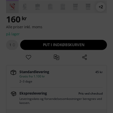
+2
160
kr
Alle priser inkl. moms
på lager
PUT I INDKØBSKURVEN
1
Standardlevering
45 kr
Gratis fra 1.100 kr
2–3 dage
Ekspreslevering
Pris ved checkud
Leveringsdato og forsendelsesomkostninger beregnes ved
kassen.