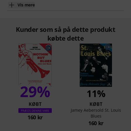
Vis mere
Kunder som så på dette produkt
købte dette
29%
11%
KØBT
KØBT
Jamey Aebersold St. Louis
PRÆCIS DENNE VARE
Blues
160 kr
160 kr