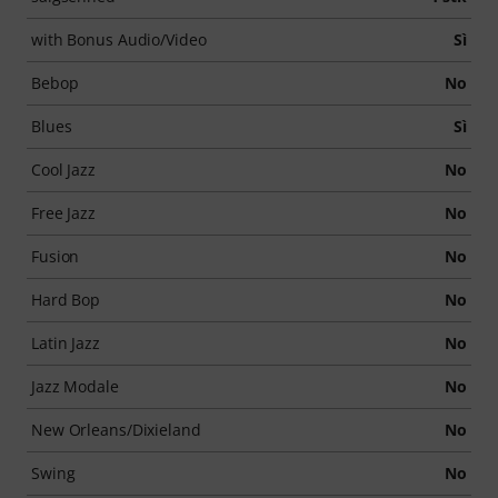
with Bonus Audio/Video
Sì
Bebop
No
Blues
Sì
Cool Jazz
No
Free Jazz
No
Fusion
No
Hard Bop
No
Latin Jazz
No
Jazz Modale
No
New Orleans/Dixieland
No
Swing
No