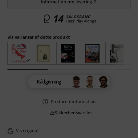
Information om levering
14
SALGSRANG
i Jazz Play Alongs
Vis varianter af dette produkt
Rådgivning
Producentinformation
Sikkerhedsvarsler
Vis original