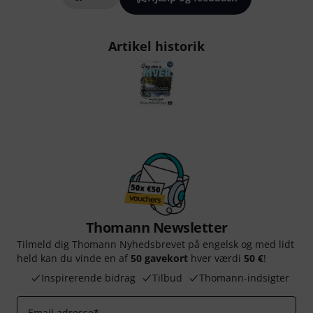
Artikel historik
Thomann Newsletter
Tilmeld dig Thomann Nyhedsbrevet på engelsk og med lidt
held kan du vinde en af
50 gavekort
hver værdi
50 €
!
Inspirerende bidrag
Tilbud
Thomann-indsigter
Email adresse
*