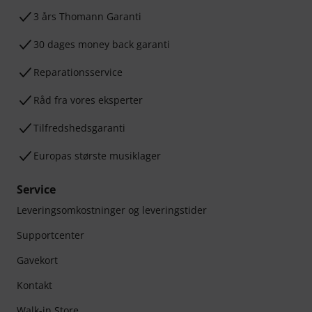
3 års Thomann Garanti
30 dages money back garanti
Reparationsservice
Råd fra vores eksperter
Tilfredshedsgaranti
Europas største musiklager
Service
Leveringsomkostninger og leveringstider
Supportcenter
Gavekort
Kontakt
Walk-in Store