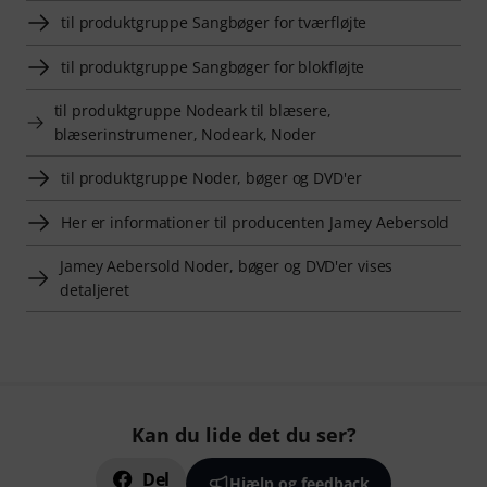
til produktgruppe Sangbøger for tværfløjte
til produktgruppe Sangbøger for blokfløjte
til produktgruppe Nodeark til blæsere,
blæserinstrumener, Nodeark, Noder
til produktgruppe Noder, bøger og DVD'er
Her er informationer til producenten Jamey Aebersold
Jamey Aebersold Noder, bøger og DVD'er vises
detaljeret
Kan du lide det du ser?
Del
Hjælp og feedback