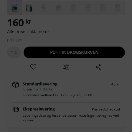
160
kr
Alle priser inkl. moms
på lager
PUT I INDKØBSKURVEN
1
Standardlevering
45 kr
Gratis fra 1.100 kr
Forventes mellem
On., 12.08.
og
To., 13.08.
.
Ekspreslevering
Pris ved checkud
Leveringsdato og forsendelsesomkostninger beregnes ved
kassen.