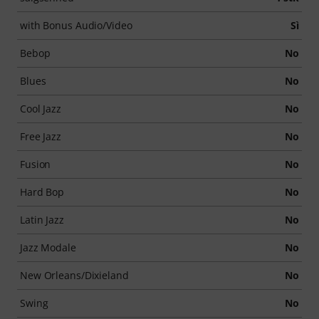
with Bonus Audio/Video
Sì
Bebop
No
Blues
No
Cool Jazz
No
Free Jazz
No
Fusion
No
Hard Bop
No
Latin Jazz
No
Jazz Modale
No
New Orleans/Dixieland
No
Swing
No