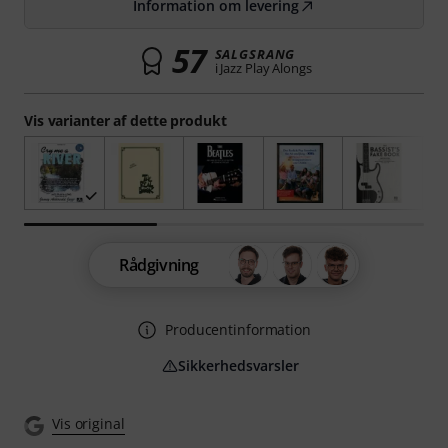
Information om levering
57
SALGSRANG
i Jazz Play Alongs
Vis varianter af dette produkt
Rådgivning
Producentinformation
Sikkerhedsvarsler
Vis original