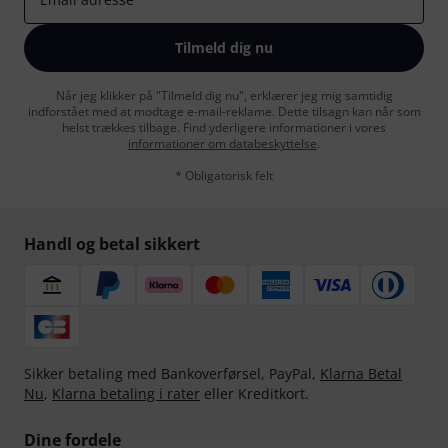
Tilmeld dig nu
Når jeg klikker på "Tilmeld dig nu", erklærer jeg mig samtidig
indforstået med at modtage e-mail-reklame. Dette tilsagn kan når som
helst trækkes tilbage. Find yderligere informationer i vores
informationer om databeskyttelse
.
* Obligatorisk felt
Handl og betal sikkert
Sikker betaling med Bankoverførsel, PayPal,
Klarna Betal
Nu
,
Klarna betaling i rater
eller Kreditkort.
Dine fordele